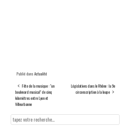
Publié dans
Actualité
Fête de la musique : "un
Législatives dans le Rhône : la 9e
boulevard musical" de cinq
circonscription à la loupe
kilomètres entre Lyon et
Villeurbanne