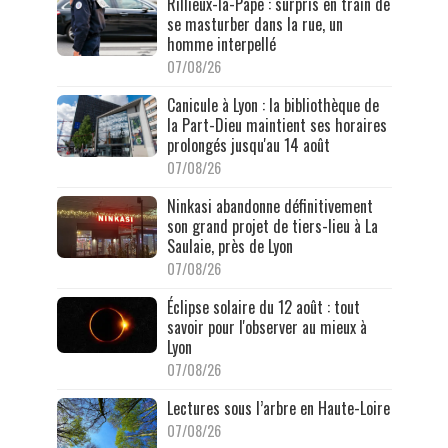
Rillieux-la-Pape : surpris en train de
se masturber dans la rue, un
homme interpellé
07/08/26
Canicule à Lyon : la bibliothèque de
la Part-Dieu maintient ses horaires
prolongés jusqu'au 14 août
07/08/26
Ninkasi abandonne définitivement
son grand projet de tiers-lieu à La
Saulaie, près de Lyon
07/08/26
Éclipse solaire du 12 août : tout
savoir pour l'observer au mieux à
Lyon
07/08/26
Lectures sous l’arbre en Haute-Loire
07/08/26