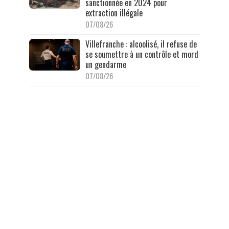
sanctionnée en 2024 pour
extraction illégale
07/08/26
Villefranche : alcoolisé, il refuse de
se soumettre à un contrôle et mord
un gendarme
07/08/26