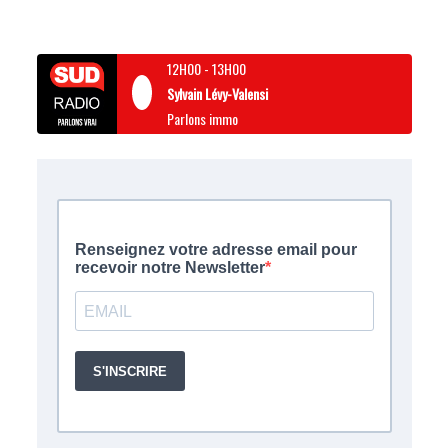
12H00
-
13H00
Sylvain Lévy-Valensi
Parlons immo