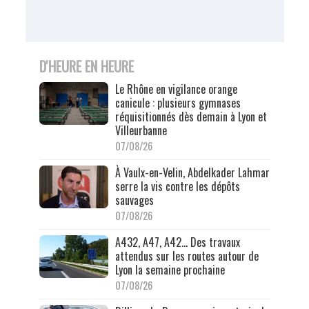
D'HEURE EN HEURE
Le Rhône en vigilance orange
canicule : plusieurs gymnases
réquisitionnés dès demain à Lyon et
Villeurbanne
07/08/26
À Vaulx-en-Velin, Abdelkader Lahmar
serre la vis contre les dépôts
sauvages
07/08/26
A432, A47, A42… Des travaux
attendus sur les routes autour de
Lyon la semaine prochaine
07/08/26