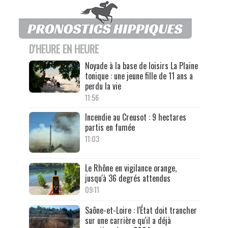
D'HEURE EN HEURE
Noyade à la base de loisirs La Plaine
tonique : une jeune fille de 11 ans a
perdu la vie
11:56
Incendie au Creusot : 9 hectares
partis en fumée
11:03
Le Rhône en vigilance orange,
jusqu'à 36 degrés attendus
09:11
Saône-et-Loire : l'État doit trancher
sur une carrière qu'il a déjà