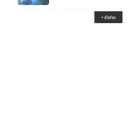
+ d'infos