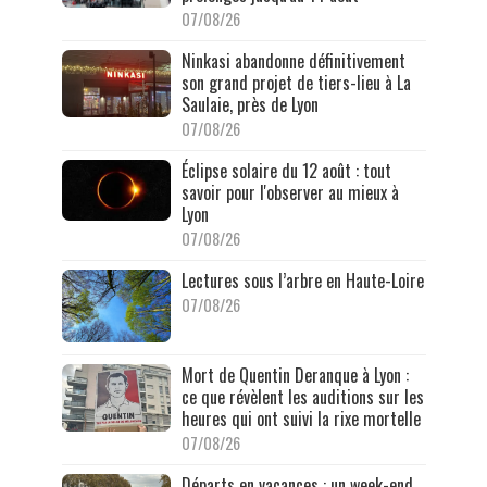
07/08/26
Ninkasi abandonne définitivement
son grand projet de tiers-lieu à La
Saulaie, près de Lyon
07/08/26
Éclipse solaire du 12 août : tout
savoir pour l'observer au mieux à
Lyon
07/08/26
Lectures sous l’arbre en Haute-Loire
07/08/26
Mort de Quentin Deranque à Lyon :
ce que révèlent les auditions sur les
heures qui ont suivi la rixe mortelle
07/08/26
Départs en vacances : un week-end