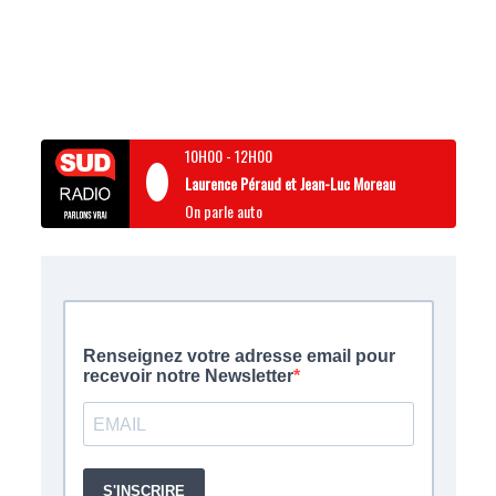
10H00
-
12H00
Laurence Péraud et Jean-Luc Moreau
On parle auto