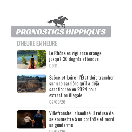
D'HEURE EN HEURE
Le Rhône en vigilance orange,
jusqu'à 36 degrés attendus
09:11
Saône-et-Loire : l'État doit trancher
sur une carrière qu'il a déjà
sanctionnée en 2024 pour
extraction illégale
07/08/26
Villefranche : alcoolisé, il refuse de
se soumettre à un contrôle et mord
un gendarme
07/08/26