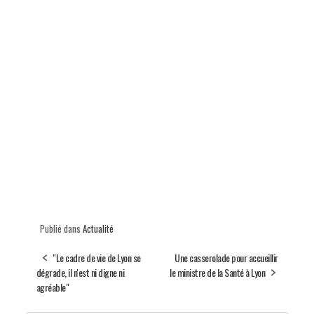
Publié dans
Actualité
"Le cadre de vie de Lyon se
Une casserolade pour accueillir
dégrade, il n'est ni digne ni
le ministre de la Santé à Lyon
agréable"