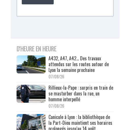
D'HEURE EN HEURE
A432, A47, A42… Des travaux
attendus sur les routes autour de
Lyon la semaine prochaine
07/08/26
Rillieux-la-Pape : surpris en train de
se masturber dans la rue, un
homme interpellé
07/08/26
Canicule à Lyon : la bibliothèque de
la Part-Dieu maintient ses horaires
prolongés jusqu'au 14 août