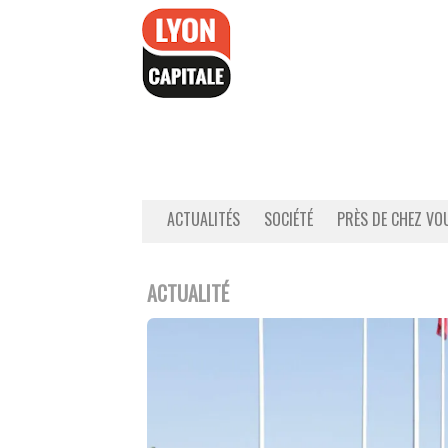
Accéder
au
contenu
ACTUALITÉS
SOCIÉTÉ
PRÈS DE CHEZ VO
ACTUALITÉ