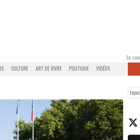
Se con
US
CULTURE
ART DE VIVRE
POLITIQUE
VIDÉOS