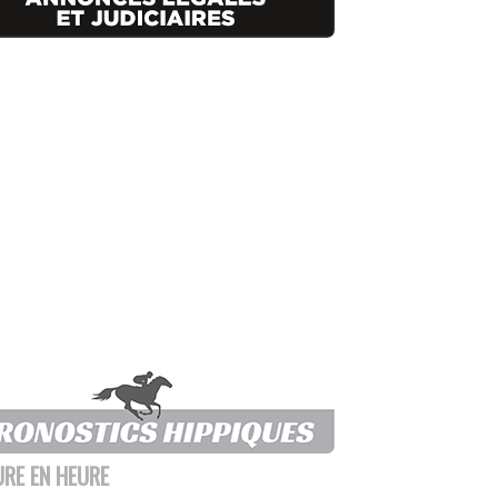
URE EN HEURE