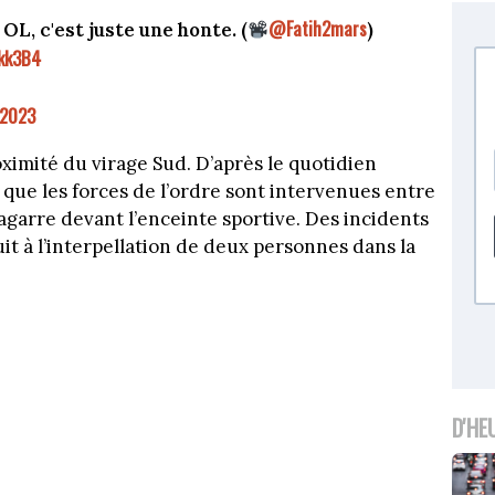
@Fatih2mars
OL, c'est juste une honte. (
)
kk3B4
 2023
ximité du virage Sud. D’après le quotidien
 que les forces de l’ordre sont intervenues entre
agarre devant l’enceinte sportive. Des incidents
uit à l’interpellation de deux personnes dans la
D'HE