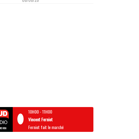
10H00
-
11H00
Vincent Ferniot
Ferniot fait le marché