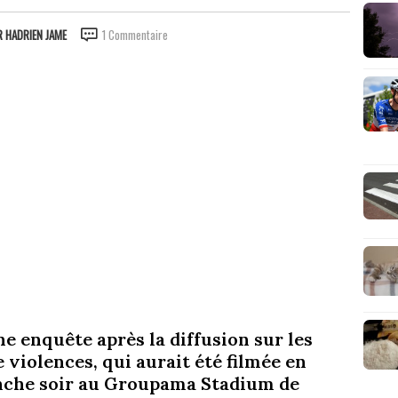
R
HADRIEN JAME
1 Commentaire
e enquête après la diffusion sur les
 violences, qui aurait été filmée en
che soir au Groupama Stadium de