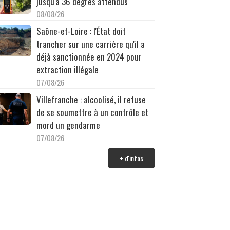
jusqu'à 36 degrés attendus
08/08/26
Saône-et-Loire : l'État doit
trancher sur une carrière qu'il a
déjà sanctionnée en 2024 pour
extraction illégale
07/08/26
Villefranche : alcoolisé, il refuse
de se soumettre à un contrôle et
mord un gendarme
07/08/26
+ d'infos