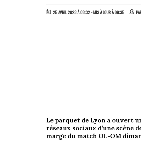
25 AVRIL 2023 À 08:32
- MIS À JOUR À 08:35
PA
Le parquet de Lyon a ouvert un
réseaux sociaux d’une scène de
marge du match OL-OM diman