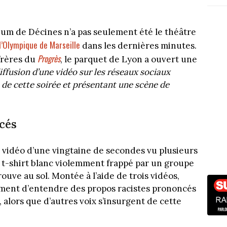
ium de Décines n’a pas seulement été le théâtre
l’Olympique de Marseille
dans les dernières minutes.
Progrès
frères du
, le parquet de Lyon a ouvert une
iffusion d’une vidéo sur les réseaux sociaux
s de cette soirée et présentant une scène de
cés
e vidéo d’une vingtaine de secondes vu plusieurs
 t-shirt blanc violemment frappé par un groupe
rouve au sol. Montée à l’aide de trois vidéos,
ment d’entendre des propos racistes prononcés
 alors que d’autres voix s’insurgent de cette