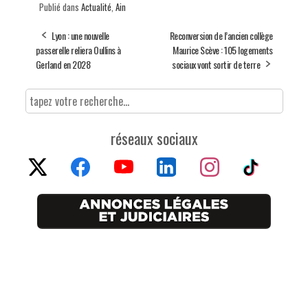
Publié dans
Actualité
,
Ain
Lyon : une nouvelle
Reconversion de l’ancien collège
passerelle reliera Oullins à
Maurice Scève : 105 logements
Gerland en 2028
sociaux vont sortir de terre
réseaux sociaux