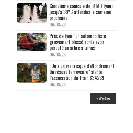
Cinquième canicule de l'été à Lyon :
jusqu'à 39°C attendus la semaine
prochaine
06/08/26
Près de Lyon : un automobiliste
grièvement blessé après avoir
percuté un arbre à Limas
06/08/26
“On a un vrai risque d'effondrement
du réseau ferroviaire” alerte
l’association du Train 634269
06/08/26
+ d'infos