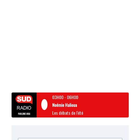
03H00
-
06H00
Noémie Halioua
Les débats de l'été