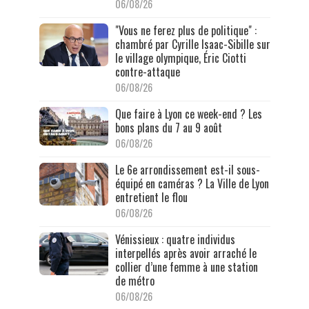
06/08/26
"Vous ne ferez plus de politique" :
chambré par Cyrille Isaac-Sibille sur
le village olympique, Éric Ciotti
contre-attaque
06/08/26
Que faire à Lyon ce week-end ? Les
bons plans du 7 au 9 août
06/08/26
Le 6e arrondissement est-il sous-
équipé en caméras ? La Ville de Lyon
entretient le flou
06/08/26
Vénissieux : quatre individus
interpellés après avoir arraché le
collier d’une femme à une station
de métro
06/08/26