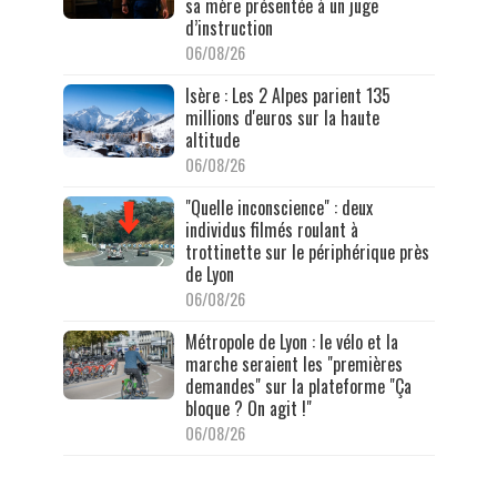
sa mère présentée à un juge
d’instruction
06/08/26
Isère : Les 2 Alpes parient 135
millions d'euros sur la haute
altitude
06/08/26
"Quelle inconscience" : deux
individus filmés roulant à
trottinette sur le périphérique près
de Lyon
06/08/26
Métropole de Lyon : le vélo et la
marche seraient les "premières
demandes" sur la plateforme "Ça
bloque ? On agit !"
06/08/26