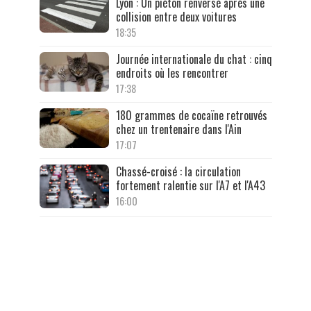
Lyon : Un piéton renversé après une
collision entre deux voitures
18:35
Journée internationale du chat : cinq
endroits où les rencontrer
17:38
180 grammes de cocaïne retrouvés
chez un trentenaire dans l'Ain
17:07
Chassé-croisé : la circulation
fortement ralentie sur l'A7 et l'A43
16:00