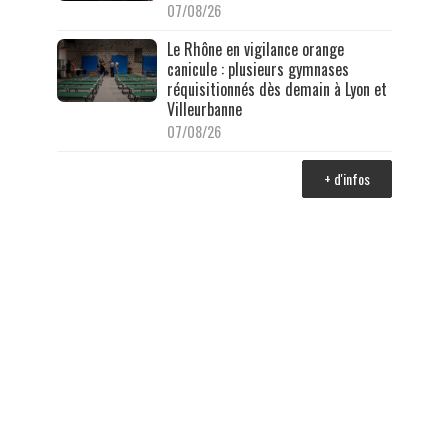
07/08/26
Le Rhône en vigilance orange
canicule : plusieurs gymnases
réquisitionnés dès demain à Lyon et
Villeurbanne
07/08/26
+ d'infos