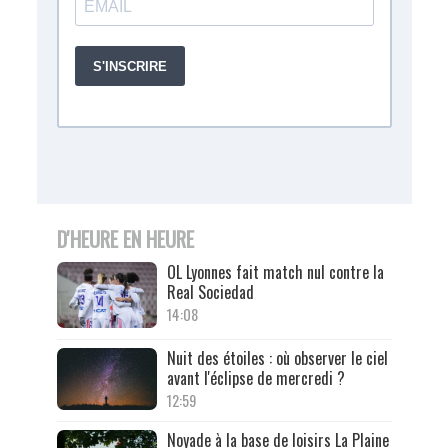
D'HEURE EN HEURE
OL Lyonnes fait match nul contre la
Real Sociedad
14:08
Nuit des étoiles : où observer le ciel
avant l'éclipse de mercredi ?
12:59
Noyade à la base de loisirs La Plaine