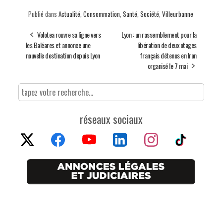
Publié dans
Actualité
,
Consommation
,
Santé
,
Société
,
Villeurbanne
Volotea rouvre sa ligne vers
Lyon : un rassemblement pour la
les Baléares et annonce une
libération de deux otages
nouvelle destination depuis Lyon
français détenus en Iran
organisé le 7 mai
réseaux sociaux