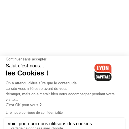
Contactez-nous
-
Mentions légales
-
CGV
-
Politique de