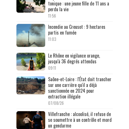
tonique : une jeune fille de 11 ans a
perdu la vie
11:56
Incendie au Creusot : 9 hectares
partis en fumée
11:03
Le Rhône en vigilance orange,
jusqu'à 36 degrés attendus
09:11
Saône-et-Loire : l'État doit trancher
sur une carrière qu'il a déjà
sanctionnée en 2024 pour
extraction illégale
07/08/26
Villefranche : alcoolisé, il refuse de
se soumettre à un contrôle et mord
un gendarme