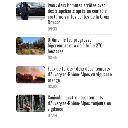
Lyon : deux hommes arrêtés avec
des stupéfiants après un contrôle
nocturne sur les pentes de la Croix-
Rousse
09:33
Drôme : le feu progresse
légèrement et a déjà brûlé 270
hectares
08:45
Feux de forêts : deux départements
d'Auvergne-Rhône-Alpes en vigilance
orange
08:08
Canicule : quatre départements
d'Auvergne-Rhône-Alpes toujours en
vigilance
07:44