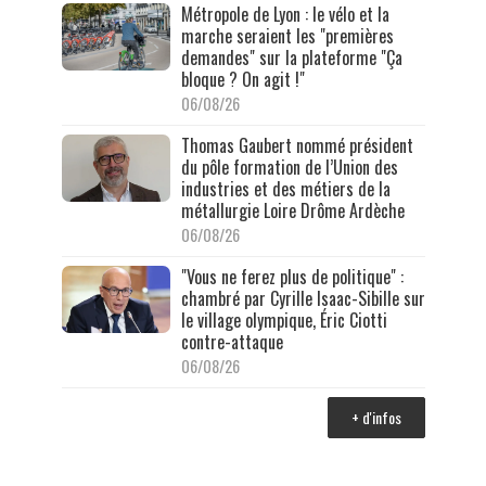
Métropole de Lyon : le vélo et la
marche seraient les "premières
demandes" sur la plateforme "Ça
bloque ? On agit !"
06/08/26
Thomas Gaubert nommé président
du pôle formation de l’Union des
industries et des métiers de la
métallurgie Loire Drôme Ardèche
06/08/26
"Vous ne ferez plus de politique" :
chambré par Cyrille Isaac-Sibille sur
le village olympique, Éric Ciotti
contre-attaque
06/08/26
+ d'infos