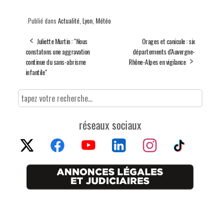
Publié dans
Actualité
,
Lyon
,
Météo
Juliette Murtin : "Nous
Orages et canicule : six
constatons une aggravation
départements d'Auvergne-
continue du sans-abrisme
Rhône-Alpes en vigilance
infantile"
réseaux sociaux