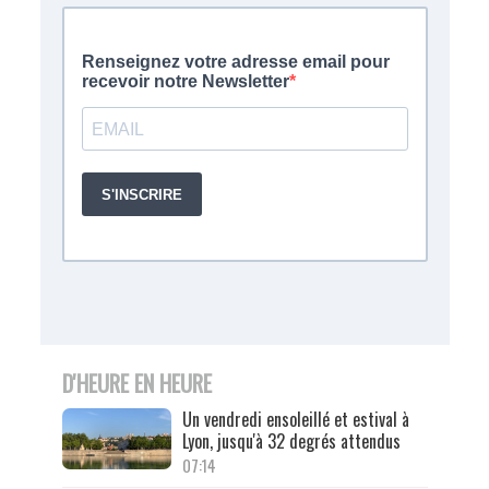
D'HEURE EN HEURE
Un vendredi ensoleillé et estival à
Lyon, jusqu'à 32 degrés attendus
07:14