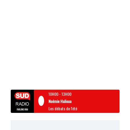
10H00
-
13H00
Noémie Halioua
Les débats de l'été