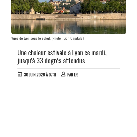
Vues de Lyon sous le soleil. (Photo : Lyon Capitale)
Une chaleur estivale à Lyon ce mardi,
jusqu'à 33 degrés attendus
30 JUIN 2026 À 07:11
PAR
LR