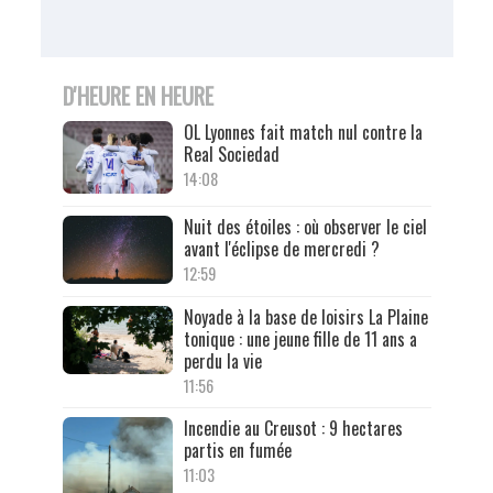
D'HEURE EN HEURE
OL Lyonnes fait match nul contre la
Real Sociedad
14:08
Nuit des étoiles : où observer le ciel
avant l'éclipse de mercredi ?
12:59
Noyade à la base de loisirs La Plaine
tonique : une jeune fille de 11 ans a
perdu la vie
11:56
Incendie au Creusot : 9 hectares
partis en fumée
11:03