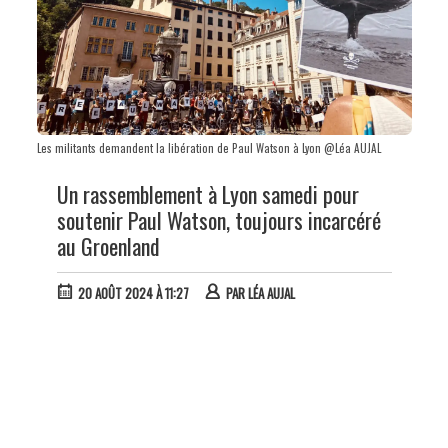
Les militants demandent la libération de Paul Watson à Lyon @Léa AUJAL
Un rassemblement à Lyon samedi pour
soutenir Paul Watson, toujours incarcéré
au Groenland
20 AOÛT 2024 À 11:27
PAR
LÉA AUJAL