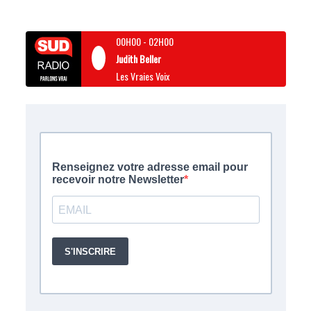
00H00
-
02H00
Judith Beller
Les Vraies Voix