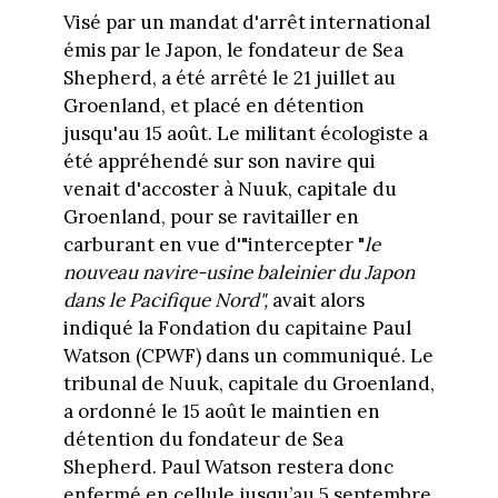
Visé par un mandat d'arrêt international
émis par le Japon, le fondateur de Sea
Shepherd, a été arrêté le 21 juillet au
Groenland, et placé en détention
jusqu'au 15 août. Le militant écologiste a
été appréhendé sur son navire qui
venait d'accoster à Nuuk, capitale du
Groenland, pour se ravitailler en
carburant en vue d'"intercepter "
le
nouveau navire-usine baleinier du Japon
dans le Pacifique Nord",
avait alors
indiqué la Fondation du capitaine Paul
Watson (CPWF) dans un communiqué. Le
tribunal de Nuuk, capitale du Groenland,
a ordonné le 15 août le maintien en
détention du fondateur de Sea
Shepherd. Paul Watson restera donc
enfermé en cellule jusqu’au 5 septembre.