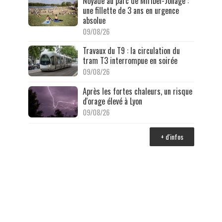
Noyade au parc de Miribel-Jonage :
une fillette de 3 ans en urgence
absolue
09/08/26
Travaux du T9 : la circulation du
tram T3 interrompue en soirée
09/08/26
Après les fortes chaleurs, un risque
d'orage élevé à Lyon
09/08/26
+ d'infos