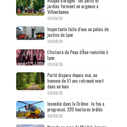
Risque d'orages : les parcs et
jardins ferment en urgence à
Villeurbanne
09/08/26
Importante fuite d’eau au palais de
justice de Lyon
09/08/26
L'histoire de Peau d’Âne revisitée à
Lyon
09/08/26
Porté disparu depuis mai, un
homme de 51 ans retrouvé mort
dans un bois
09/08/26
Incendie dans la Drôme : le feu a
progressé, 320 hectares brûlés
09/08/26