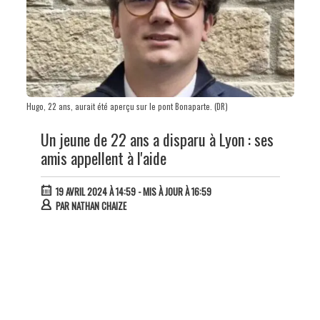
Hugo, 22 ans, aurait été aperçu sur le pont Bonaparte. (DR)
Un jeune de 22 ans a disparu à Lyon : ses
amis appellent à l'aide
19 AVRIL 2024 À 14:59
- MIS À JOUR À 16:59
PAR
NATHAN CHAIZE