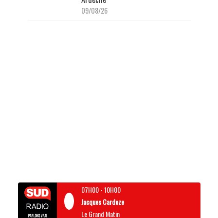
09/08/26
07H00
-
10H00
Jacques Cardoze
Le Grand Matin