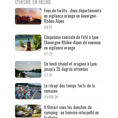
D'HEURE EN HEURE
Feux de forêts : deux départements
en vigilance orange en Auvergne-
Rhône-Alpes
08:01
Cinquième canicule de l'été à Lyon :
l'Auvergne-Rhône-Alpes de nouveau
en vigilance orange
07:32
Un lundi chaud et orageux à Lyon,
jusqu'à 35 degrés attendus
07:10
Le récap’ des temps forts de la
semaine
09/08/26
Il filmait sous les douches du
camping : un homme interpellé en
Ardèche