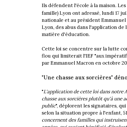
Ils défendent l'école à la maison. L
famille) Lyon ont adressé, lundi 17 ju
nationale et au président Emmanuel
Lyon, des abus dans l'application de l
matière d'éducation.
Cette loi se concentre sur la lutte co
flou qui limiterait l'IEF "aux impérat
par Emmanuel Macron en octobre 20
"Une chasse aux sorcières" dén
"
L'application de cette loi dans notre
chasse aux sorcières plutôt qu'à une ac
public
", déplorent les signataires, q
selon la situation propre à l'enfant, 5
concernent des familles qui instruisen