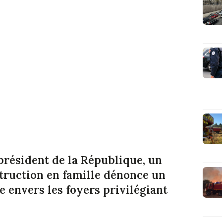
président de la République, un
nstruction en famille dénonce un
 envers les foyers privilégiant