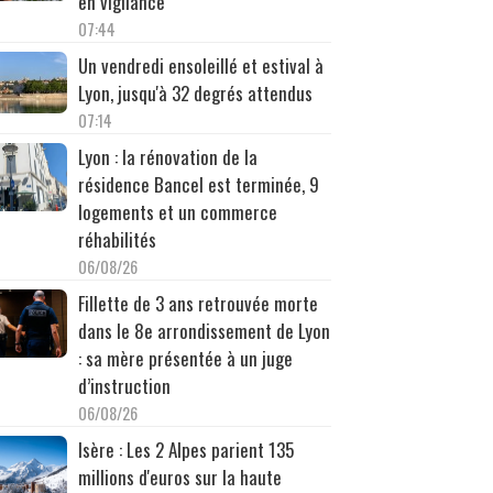
en vigilance
07:44
Un vendredi ensoleillé et estival à
Lyon, jusqu'à 32 degrés attendus
07:14
Lyon : la rénovation de la
résidence Bancel est terminée, 9
logements et un commerce
réhabilités
06/08/26
Fillette de 3 ans retrouvée morte
dans le 8e arrondissement de Lyon
: sa mère présentée à un juge
d’instruction
06/08/26
Isère : Les 2 Alpes parient 135
millions d'euros sur la haute