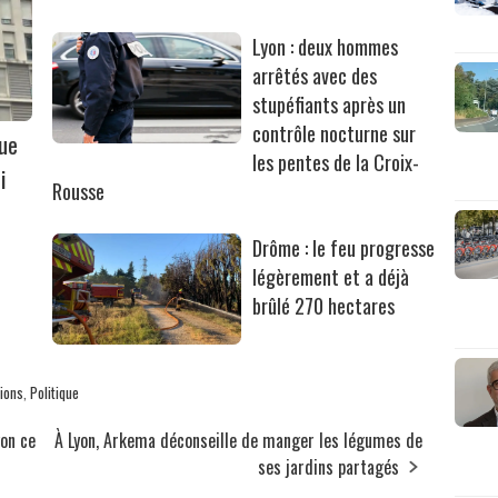
Lyon : deux hommes
arrêtés avec des
stupéfiants après un
contrôle nocturne sur
que
les pentes de la Croix-
i
Rousse
Drôme : le feu progresse
légèrement et a déjà
brûlé 270 hectares
nions
,
Politique
yon ce
À Lyon, Arkema déconseille de manger les légumes de
ses jardins partagés