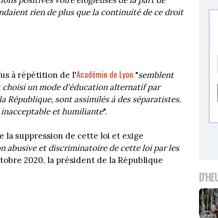
ions positives voire élogieuses de la part de
daient rien de plus que la continuité de ce droit
Académie de Lyon
us à répétition de l'
"
semblent
 choisi un mode d'éducation alternatif par
 la République, sont assimilés à des séparatistes.
s inacceptable et humiliante
".
e la suppression de cette loi et exige
ion abusive et discriminatoire de cette loi par les
ctobre 2020, la président de la République
D'HE