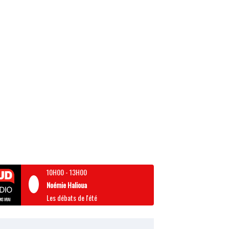
10H00
-
13H00
Noémie Halioua
Les débats de l'été