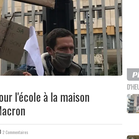
D'HE
our l'école à la maison
Macron
2 Commentaires