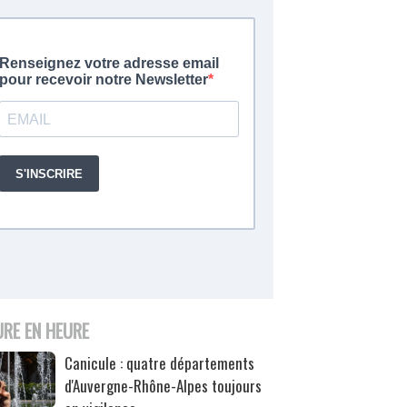
URE EN HEURE
Canicule : quatre départements
d'Auvergne-Rhône-Alpes toujours