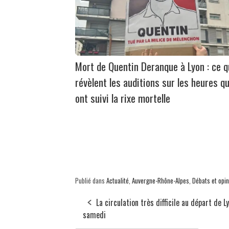
Mort de Quentin Deranque à Lyon : ce 
révèlent les auditions sur les heures qu
ont suivi la rixe mortelle
Publié dans
Actualité
,
Auvergne-Rhône-Alpes
,
Débats et opi
La circulation très difficile au départ de L
samedi