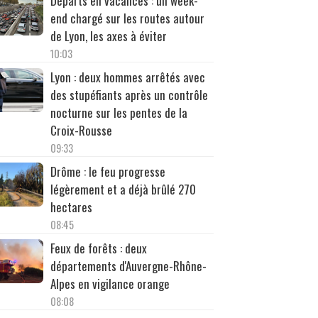
Départs en vacances : un week-
end chargé sur les routes autour
de Lyon, les axes à éviter
10:03
Lyon : deux hommes arrêtés avec
des stupéfiants après un contrôle
nocturne sur les pentes de la
Croix-Rousse
09:33
Drôme : le feu progresse
légèrement et a déjà brûlé 270
hectares
08:45
Feux de forêts : deux
départements d'Auvergne-Rhône-
Alpes en vigilance orange
08:08