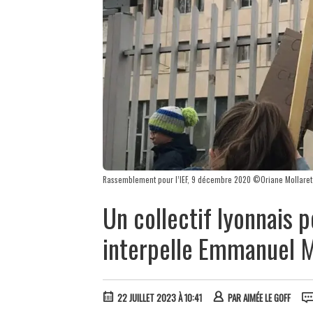
Rassemblement pour l’IEF, 9 décembre 2020 ©Oriane Mollaret
Un collectif lyonnais p
interpelle Emmanuel 
22 JUILLET 2023 À 10:41
PAR
AIMÉE LE GOFF