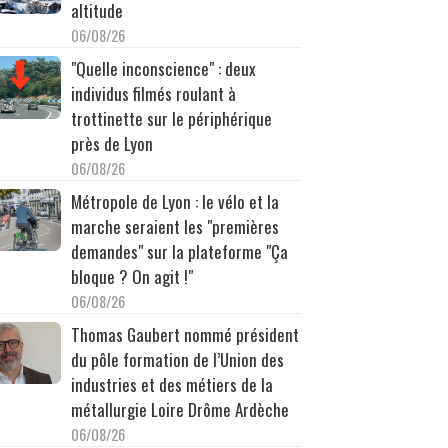
altitude
06/08/26
"Quelle inconscience" : deux
individus filmés roulant à
trottinette sur le périphérique
près de Lyon
06/08/26
Métropole de Lyon : le vélo et la
marche seraient les "premières
demandes" sur la plateforme "Ça
bloque ? On agit !"
06/08/26
Thomas Gaubert nommé président
du pôle formation de l’Union des
industries et des métiers de la
métallurgie Loire Drôme Ardèche
06/08/26