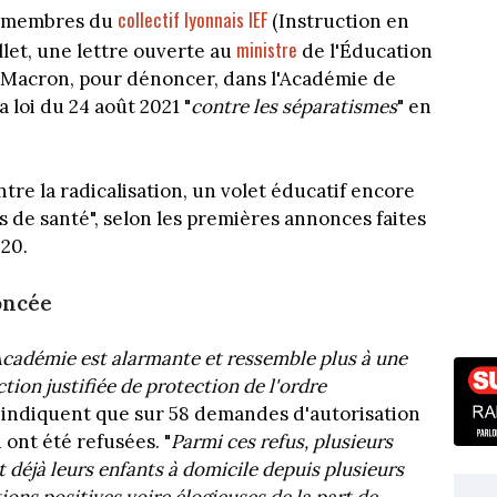
collectif lyonnais IEF
es membres du
(Instruction en
ministre
illet, une lettre ouverte au
de l'Éducation
 Macron, pour dénoncer, dans l'Académie de
a loi du 24 août 2021 "
contre les séparatismes
" en
ntre la radicalisation, un volet éducatif encore
ifs de santé", selon les premières annonces faites
20.
oncée
 Académie est alarmante et ressemble plus à une
tion justifiée de protection de l'ordre
ui indiquent que sur 58 demandes d'autorisation
1 ont été refusées. "
Parmi ces refus, plusieurs
t déjà leurs enfants à domicile depuis plusieurs