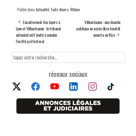
Publié dans
Actualité
,
Faits divers
,
Rhône
Encadrement des loyers à
Villeurbanne : une douche
Lyon et Villeurbanne : le tribunal
publique en accès libre bientôt
administratif invité à annuler
ouverte au Rize
l’arrêté préfectoral
réseaux sociaux