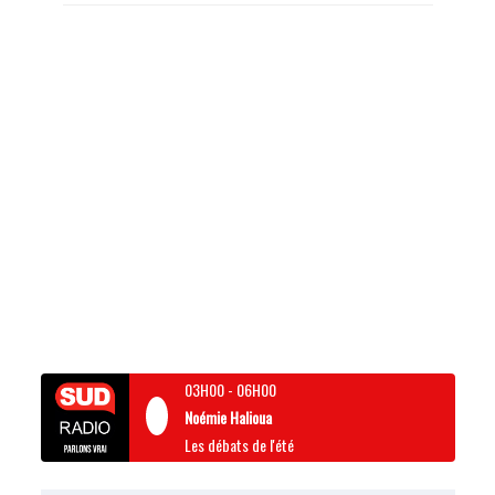
03H00
-
06H00
Noémie Halioua
Les débats de l'été