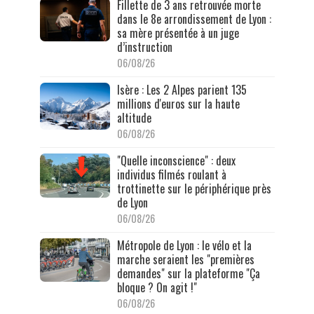
Fillette de 3 ans retrouvée morte
dans le 8e arrondissement de Lyon :
sa mère présentée à un juge
d’instruction
06/08/26
Isère : Les 2 Alpes parient 135
millions d'euros sur la haute
altitude
06/08/26
"Quelle inconscience" : deux
individus filmés roulant à
trottinette sur le périphérique près
de Lyon
06/08/26
Métropole de Lyon : le vélo et la
marche seraient les "premières
demandes" sur la plateforme "Ça
bloque ? On agit !"
06/08/26