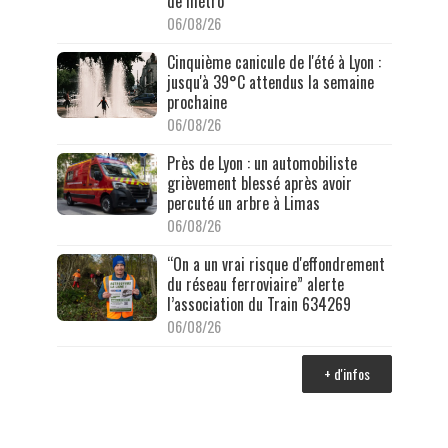
de métro
06/08/26
Cinquième canicule de l'été à Lyon :
jusqu'à 39°C attendus la semaine
prochaine
06/08/26
Près de Lyon : un automobiliste
grièvement blessé après avoir
percuté un arbre à Limas
06/08/26
“On a un vrai risque d'effondrement
du réseau ferroviaire” alerte
l’association du Train 634269
06/08/26
+ d'infos