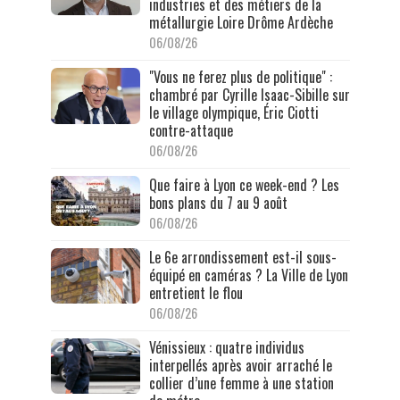
industries et des métiers de la
métallurgie Loire Drôme Ardèche
06/08/26
"Vous ne ferez plus de politique" :
chambré par Cyrille Isaac-Sibille sur
le village olympique, Éric Ciotti
contre-attaque
06/08/26
Que faire à Lyon ce week-end ? Les
bons plans du 7 au 9 août
06/08/26
Le 6e arrondissement est-il sous-
équipé en caméras ? La Ville de Lyon
entretient le flou
06/08/26
Vénissieux : quatre individus
interpellés après avoir arraché le
collier d’une femme à une station