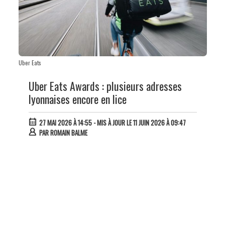
Uber Eats
Uber Eats Awards : plusieurs adresses
lyonnaises encore en lice
27 MAI 2026 À 14:55
- MIS À JOUR LE 11 JUIN 2026 À 09:47
PAR
ROMAIN BALME