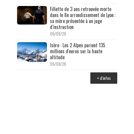
Fillette de 3 ans retrouvée morte
dans le 8e arrondissement de Lyon :
sa mère présentée à un juge
d’instruction
06/08/26
Isère : Les 2 Alpes parient 135
millions d'euros sur la haute
altitude
06/08/26
+ d'infos