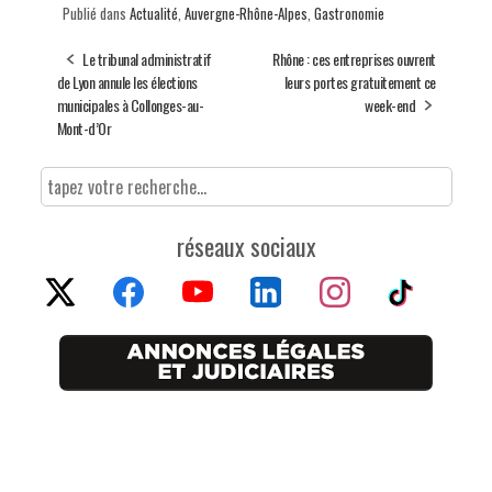
Publié dans
Actualité
,
Auvergne-Rhône-Alpes
,
Gastronomie
Le tribunal administratif
Rhône : ces entreprises ouvrent
de Lyon annule les élections
leurs portes gratuitement ce
municipales à Collonges-au-
week-end
Mont-d’Or
réseaux sociaux