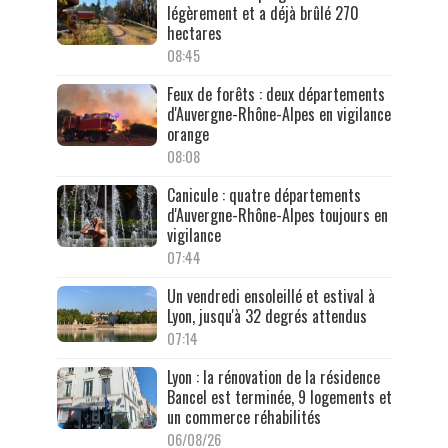
légèrement et a déjà brûlé 270
hectares
08:45
Feux de forêts : deux départements
d'Auvergne-Rhône-Alpes en vigilance
orange
08:08
Canicule : quatre départements
d'Auvergne-Rhône-Alpes toujours en
vigilance
07:44
Un vendredi ensoleillé et estival à
Lyon, jusqu'à 32 degrés attendus
07:14
Lyon : la rénovation de la résidence
Bancel est terminée, 9 logements et
un commerce réhabilités
06/08/26