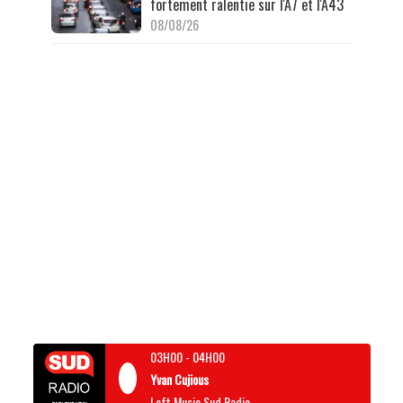
fortement ralentie sur l'A7 et l'A43
08/08/26
03H00
-
04H00
Yvan Cujious
Loft Music Sud Radio