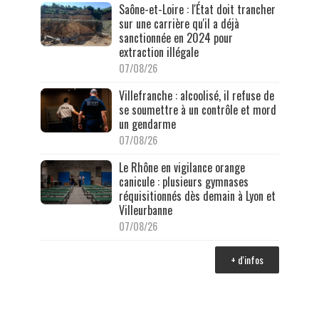
Saône-et-Loire : l'État doit trancher
sur une carrière qu'il a déjà
sanctionnée en 2024 pour
extraction illégale
07/08/26
Villefranche : alcoolisé, il refuse de
se soumettre à un contrôle et mord
un gendarme
07/08/26
Le Rhône en vigilance orange
canicule : plusieurs gymnases
réquisitionnés dès demain à Lyon et
Villeurbanne
07/08/26
+ d'infos