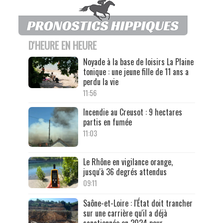
D'HEURE EN HEURE
Noyade à la base de loisirs La Plaine
tonique : une jeune fille de 11 ans a
perdu la vie
11:56
Incendie au Creusot : 9 hectares
partis en fumée
11:03
Le Rhône en vigilance orange,
jusqu'à 36 degrés attendus
09:11
Saône-et-Loire : l'État doit trancher
sur une carrière qu'il a déjà
sanctionnée en 2024 pour