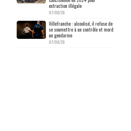
extraction illégale
07/08/26
Villefranche : alcoolisé, il refuse de
se soumettre à un contrôle et mord
un gendarme
07/08/26