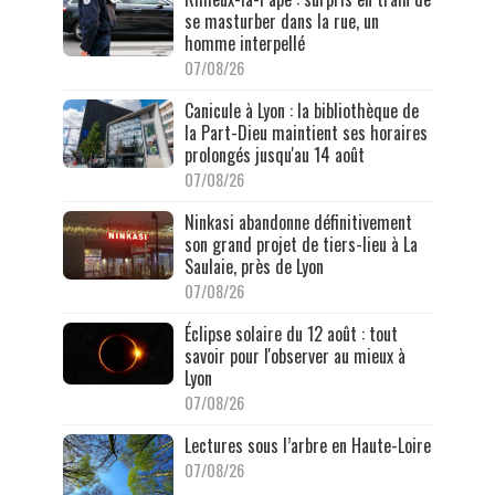
se masturber dans la rue, un
homme interpellé
07/08/26
Canicule à Lyon : la bibliothèque de
la Part-Dieu maintient ses horaires
prolongés jusqu'au 14 août
07/08/26
Ninkasi abandonne définitivement
son grand projet de tiers-lieu à La
Saulaie, près de Lyon
07/08/26
Éclipse solaire du 12 août : tout
savoir pour l'observer au mieux à
Lyon
07/08/26
Lectures sous l’arbre en Haute-Loire
07/08/26