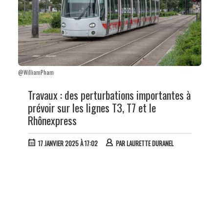
@WilliamPham
Travaux : des perturbations importantes à
prévoir sur les lignes T3, T7 et le
Rhônexpress
17 JANVIER 2025 À 17:02
PAR
LAURETTE DURANEL