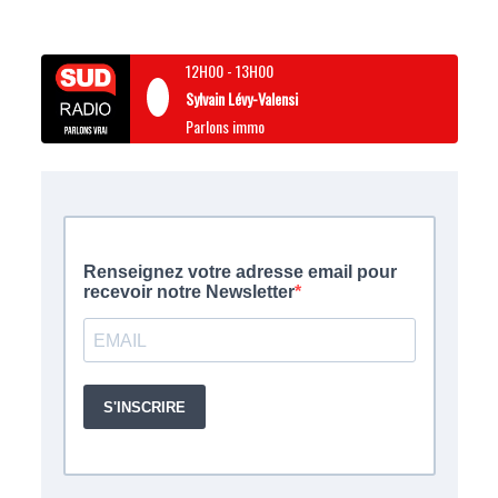
12H00
-
13H00
Sylvain Lévy-Valensi
Parlons immo