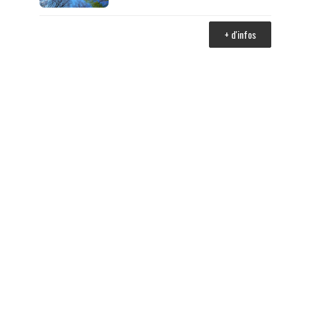
+ d'infos