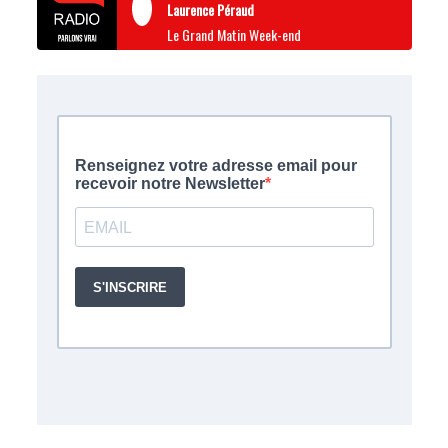
Laurence Péraud
Le Grand Matin Week-end