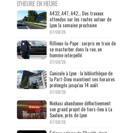
D'HEURE EN HEURE
A432, A47, A42… Des travaux
attendus sur les routes autour de
Lyon la semaine prochaine
07/08/26
Rillieux-la-Pape : surpris en train de
se masturber dans la rue, un
homme interpellé
07/08/26
Canicule à Lyon : la bibliothèque de
la Part-Dieu maintient ses horaires
prolongés jusqu'au 14 août
07/08/26
Ninkasi abandonne définitivement
son grand projet de tiers-lieu à La
Saulaie, près de Lyon
07/08/26