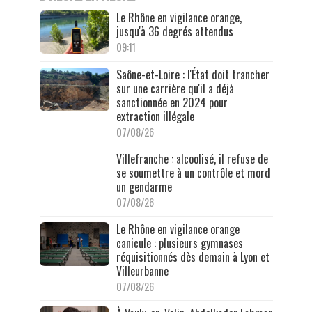
Le Rhône en vigilance orange,
jusqu'à 36 degrés attendus
09:11
Saône-et-Loire : l'État doit trancher
sur une carrière qu'il a déjà
sanctionnée en 2024 pour
extraction illégale
07/08/26
Villefranche : alcoolisé, il refuse de
se soumettre à un contrôle et mord
un gendarme
07/08/26
Le Rhône en vigilance orange
canicule : plusieurs gymnases
réquisitionnés dès demain à Lyon et
Villeurbanne
07/08/26