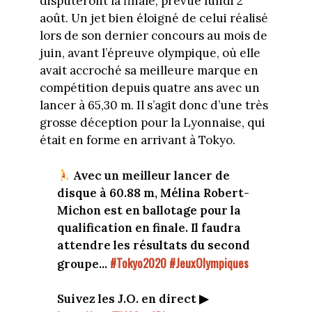
disputeront
la finale, prévue lundi 2
août. Un jet bien éloigné de celui réalisé
lors de son dernier concours au mois de
juin, avant l’épreuve olympique, où elle
avait accroché sa meilleure marque en
compétition depuis quatre ans avec un
lancer à 65,30 m. Il s’agit donc d’une très
grosse déception pour la Lyonnaise, qui
était en forme en arrivant à Tokyo.
Avec un meilleur lancer de
disque à 60.88 m, Mélina Robert-
Michon est en ballotage pour la
qualification en finale. Il faudra
attendre les résultats du second
#Tokyo2020
#JeuxOlympiques
groupe...
Suivez les J.O. en direct ▶