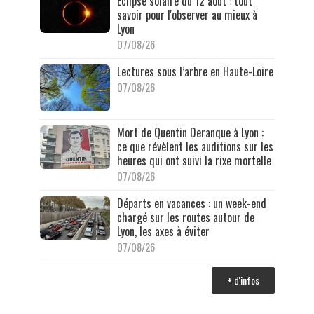
Éclipse solaire du 12 août : tout
savoir pour l'observer au mieux à
Lyon
07/08/26
Lectures sous l’arbre en Haute-Loire
07/08/26
Mort de Quentin Deranque à Lyon :
ce que révèlent les auditions sur les
heures qui ont suivi la rixe mortelle
07/08/26
Départs en vacances : un week-end
chargé sur les routes autour de
Lyon, les axes à éviter
07/08/26
+ d'infos