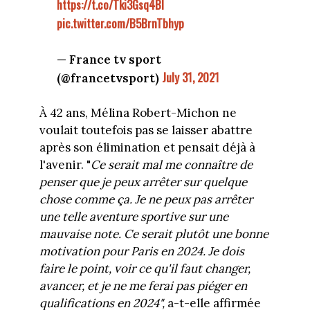
https://t.co/Tki3Gsq4BI
pic.twitter.com/B5BrnTbhyp
— France tv sport
July 31, 2021
(@francetvsport)
À 42 ans, Mélina Robert-Michon ne
voulait toutefois pas se laisser abattre
après son élimination et pensait déjà à
l'avenir. "
Ce serait mal me connaître de
penser que je peux arrêter sur quelque
chose comme ça. Je ne peux pas arrêter
une telle aventure sportive sur une
mauvaise note. Ce serait plutôt une bonne
motivation pour Paris en 2024. Je dois
faire le point, voir ce qu'il faut changer,
avancer, et je ne me ferai pas piéger en
qualifications en 2024",
a-t-elle affirmée