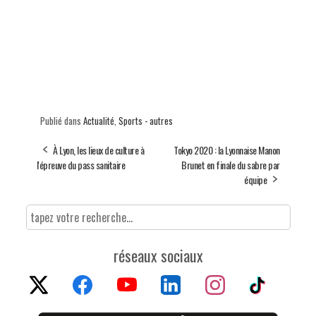
Publié dans
Actualité
,
Sports - autres
À Lyon, les lieux de culture à
Tokyo 2020 : la Lyonnaise Manon
l'épreuve du pass sanitaire
Brunet en finale du sabre par
équipe
réseaux sociaux