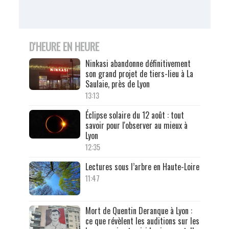
D'HEURE EN HEURE
Ninkasi abandonne définitivement
son grand projet de tiers-lieu à La
Saulaie, près de Lyon
13:13
Éclipse solaire du 12 août : tout
savoir pour l'observer au mieux à
Lyon
12:35
Lectures sous l’arbre en Haute-Loire
11:47
Mort de Quentin Deranque à Lyon :
ce que révèlent les auditions sur les