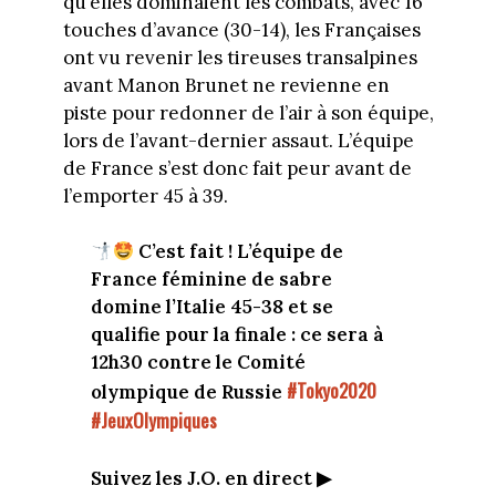
qu’elles dominaient les combats, avec 16
touches d’avance (30-14), les Françaises
ont vu revenir les tireuses transalpines
avant Manon Brunet ne revienne en
piste pour redonner de l’air à son équipe,
lors de l’avant-dernier assaut. L’équipe
de France s’est donc fait peur avant de
l’emporter 45 à 39.
C’est fait ! L’équipe de
France féminine de sabre
domine l’Italie 45-38 et se
qualifie pour la finale : ce sera à
12h30 contre le Comité
#Tokyo2020
olympique de Russie
#JeuxOlympiques
Suivez les J.O. en direct ▶