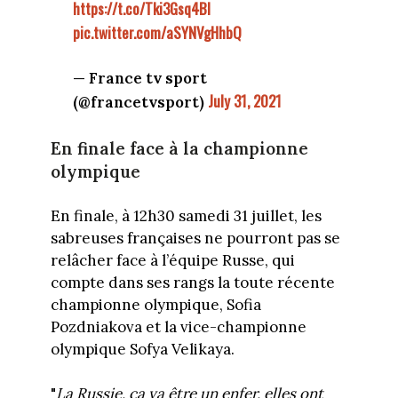
https://t.co/Tki3Gsq4BI
pic.twitter.com/aSYNVgHhbQ
— France tv sport
July 31, 2021
(@francetvsport)
En finale face à la championne
olympique
En finale, à 12h30 samedi 31 juillet, les
sabreuses françaises ne pourront pas se
relâcher face à l’équipe Russe, qui
compte dans ses rangs la toute récente
championne olympique, Sofia
Pozdniakova et la vice-championne
olympique Sofya Velikaya.
"
La Russie, ça va être un enfer, elles ont