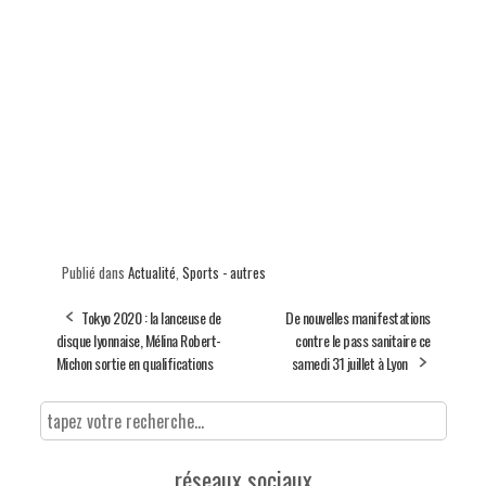
Publié dans
Actualité
,
Sports - autres
Tokyo 2020 : la lanceuse de
De nouvelles manifestations
disque lyonnaise, Mélina Robert-
contre le pass sanitaire ce
Michon sortie en qualifications
samedi 31 juillet à Lyon
réseaux sociaux