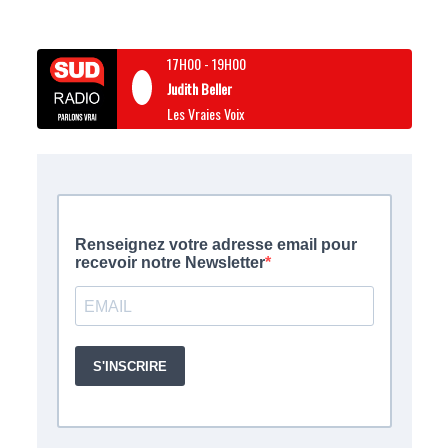
17H00
-
19H00
Judith Beller
Les Vraies Voix