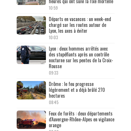
heures qui ont suivi la rixe mortelle
10:59
Départs en vacances : un week-end
chargé sur les routes autour de
Lyon, les axes à éviter
10:03
Lyon : deux hommes arrêtés avec
des stupéfiants après un contrôle
nocturne sur les pentes de la Croix-
Rousse
09:33
Drôme : le feu progresse
légèrement et a déjà brûlé 270
hectares
08:45
Feux de forêts : deux départements
d'Auvergne-Rhône-Alpes en vigilance
orange