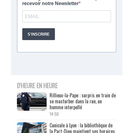
D'HEURE EN HEURE
Rillieux-la-Pape : surpris en train de
se masturber dans la rue, un
homme interpellé
14:50
Canicule à Lyon : la bibliothèque de
la Part-Dieu maintient ses horaires