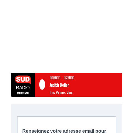
00H00
-
02H00
Judith Beller
Les Vraies Voix