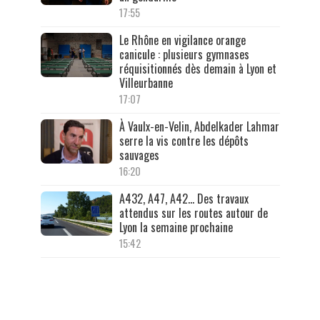
17:55
Le Rhône en vigilance orange
canicule : plusieurs gymnases
réquisitionnés dès demain à Lyon et
Villeurbanne
17:07
À Vaulx-en-Velin, Abdelkader Lahmar
serre la vis contre les dépôts
sauvages
16:20
A432, A47, A42… Des travaux
attendus sur les routes autour de
Lyon la semaine prochaine
15:42