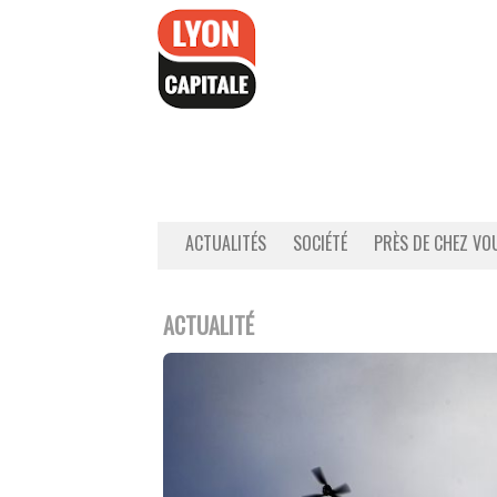
Accéder
au
contenu
ACTUALITÉS
SOCIÉTÉ
PRÈS DE CHEZ VO
ACTUALITÉ