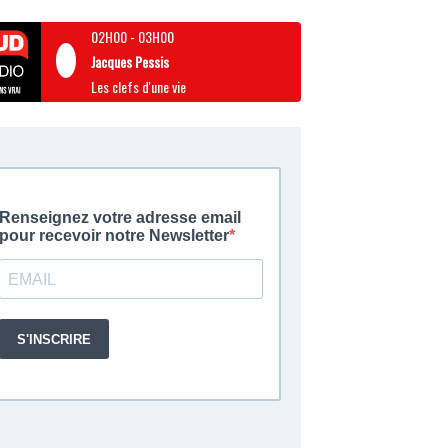
02H00
-
03H00
Jacques Pessis
Les clefs d'une vie