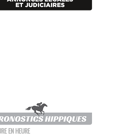
URE EN HEURE