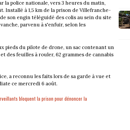
r la police nationale, vers 3 heures du matin,
t. Installé à 1,5 km de la prison de Villefranche-
e de son engin téléguidé des colis au sein du site
evanche, parvenu à s'enfuir, selon les
aux pieds du pilote de drone, un sac contenant un
 et des feuilles à rouler, 62 grammes de cannabis
ce, a reconnu les faits lors de sa garde à vue et
iate ce mercredi 6 août.
rveillants bloquent la prison pour dénoncer la