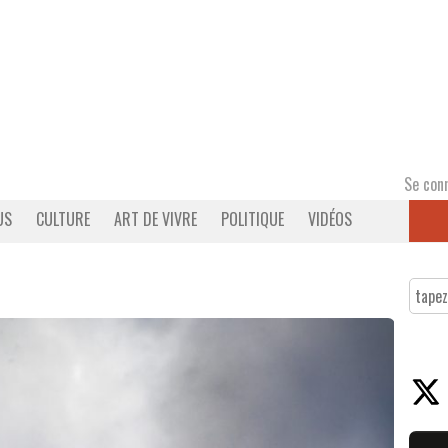
Se con
US
CULTURE
ART DE VIVRE
POLITIQUE
VIDÉOS