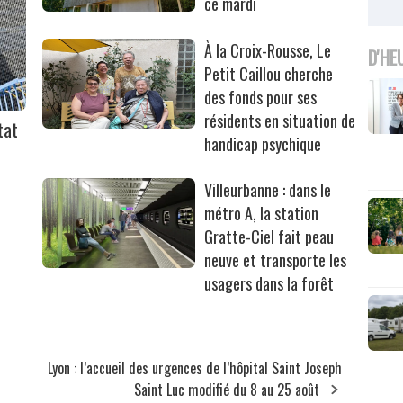
ce mardi
À la Croix-Rousse, Le
D'HE
Petit Caillou cherche
des fonds pour ses
résidents en situation de
tat
handicap psychique
Villeurbanne : dans le
métro A, la station
Gratte-Ciel fait peau
neuve et transporte les
usagers dans la forêt
t
Lyon : l’accueil des urgences de l’hôpital Saint Joseph
Saint Luc modifié du 8 au 25 août