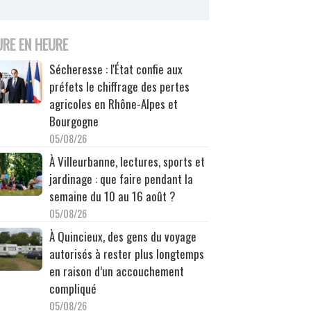
URE EN HEURE
Sécheresse : l'État confie aux
préfets le chiffrage des pertes
agricoles en Rhône-Alpes et
Bourgogne
05/08/26
À Villeurbanne, lectures, sports et
jardinage : que faire pendant la
semaine du 10 au 16 août ?
05/08/26
À Quincieux, des gens du voyage
autorisés à rester plus longtemps
en raison d’un accouchement
compliqué
05/08/26