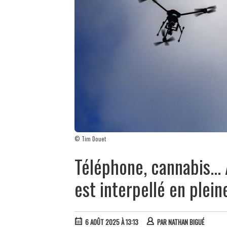
© Tim Douet
Téléphone, cannabis... 
est interpellé en plein
6 AOÛT 2025 À 13:13
PAR
NATHAN BIGUÉ