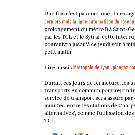
Une fois n’est pas coutume, il ne s’ag
derniers mois la ligne automatisée du réseau
prolongement du métro B à Saint-Ge
par les TCL et le Sytral, cette interr
poursuivra jusqu'à ce jeudi soir à m
petit matin
Métropole de Lyon : plongez da
Lire aussi :
Durant ces jours de fermeture, les us
transports en commun pour rejoindre
service de transport sera assuré par
minutes, entre les stations de Charp
alternatives", comme l’utilisation de
TCL.