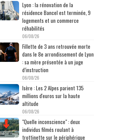
Lyon : la rénovation de la
résidence Bancel est terminée, 9
logements et un commerce
réhabilités
06/08/26
Fillette de 3 ans retrouvée morte
dans le 8e arrondissement de Lyon
: sa mère présentée à un juge
d’instruction
06/08/26
Isère : Les 2 Alpes parient 135
millions d'euros sur la haute
altitude
06/08/26
"Quelle inconscience" : deux
individus filmés roulant à
trottinette sur le périphérique