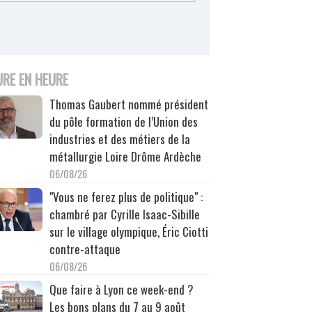
URE EN HEURE
Thomas Gaubert nommé président
du pôle formation de l’Union des
industries et des métiers de la
métallurgie Loire Drôme Ardèche
06/08/26
"Vous ne ferez plus de politique" :
chambré par Cyrille Isaac-Sibille
sur le village olympique, Éric Ciotti
contre-attaque
06/08/26
Que faire à Lyon ce week-end ?
Les bons plans du 7 au 9 août