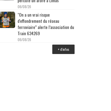
percuté un arbre à Limas
06/08/26
“On a un vrai risque
d'effondrement du réseau
ferroviaire” alerte l’association du
Train 634269
06/08/26
+ d'infos