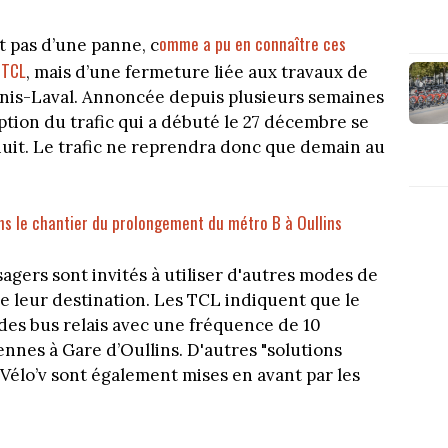
omme a pu en connaître ces
it pas d’une panne, c
 TCL
, mais d’une fermeture liée aux travaux de
nis-Laval. Annoncée depuis plusieurs semaines
uption du trafic qui a débuté le 27 décembre se
inuit. Le trafic ne reprendra donc que demain au
ns le chantier du prolongement du métro B à Oullins
agers sont invités à utiliser d'autres modes de
 leur destination. Les TCL indiquent que le
 des bus relais avec une fréquence de 10
ennes à Gare d’Oullins. D'autres "solutions
s Vélo’v sont également mises en avant par les