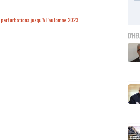
s perturbations jusqu’à l’automne 2023
D'HE