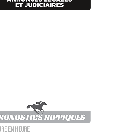
URE EN HEURE