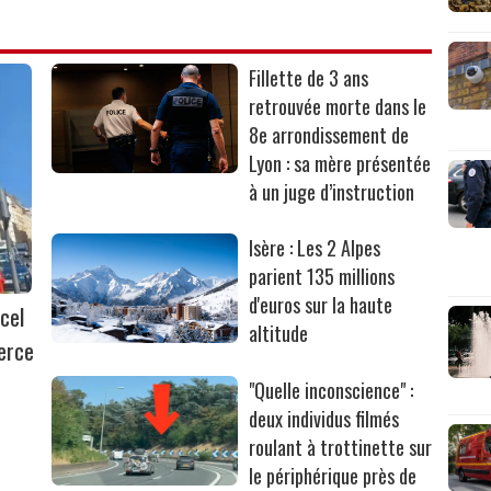
Fillette de 3 ans
retrouvée morte dans le
8e arrondissement de
Lyon : sa mère présentée
à un juge d’instruction
Isère : Les 2 Alpes
parient 135 millions
d'euros sur la haute
cel
altitude
erce
"Quelle inconscience" :
deux individus filmés
roulant à trottinette sur
le périphérique près de