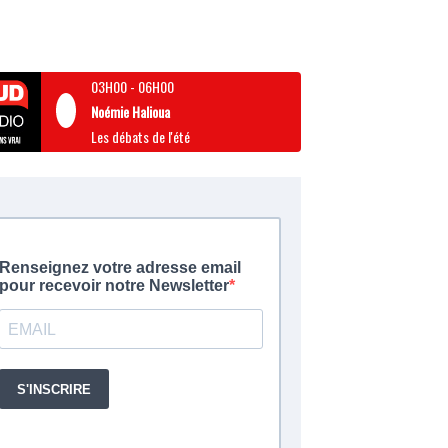
03H00
-
06H00
Noémie Halioua
Les débats de l'été