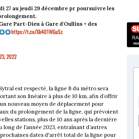
di 27 au jeudi 29 décembre pr poursuivre les
 prolongement.
Gare Part-Dieu à Gare d'Oullins + des
https://t.co/Xk401WGuSz
23, 2022
Sytral est respecté, la ligne B du métro sera
rtant son linéaire à plus de 10 km, afin d’offrir
s un nouveau moyen de déplacement pour
vaux du prolongement de la ligne, qui prévoient
les stations, plus de 10 ans après la dernière
u long de l’année 2023, entraînant d’autres
rochaines dates d'arrêt total de la ligne pour