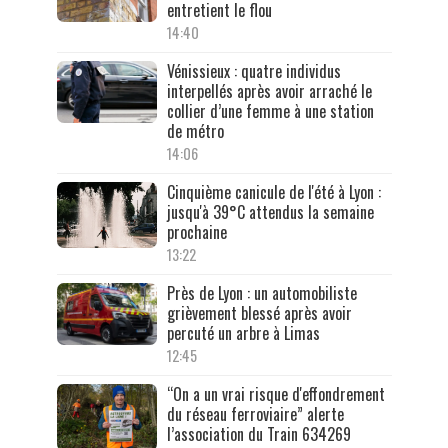
entretient le flou
14:40
Vénissieux : quatre individus
interpellés après avoir arraché le
collier d’une femme à une station
de métro
14:06
Cinquième canicule de l'été à Lyon :
jusqu'à 39°C attendus la semaine
prochaine
13:22
Près de Lyon : un automobiliste
grièvement blessé après avoir
percuté un arbre à Limas
12:45
“On a un vrai risque d'effondrement
du réseau ferroviaire” alerte
l’association du Train 634269