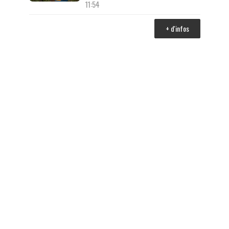
11:54
+ d'infos