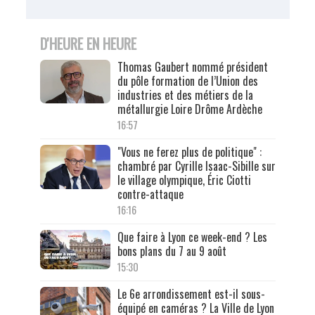
D'HEURE EN HEURE
Thomas Gaubert nommé président
du pôle formation de l’Union des
industries et des métiers de la
métallurgie Loire Drôme Ardèche
16:57
"Vous ne ferez plus de politique" :
chambré par Cyrille Isaac-Sibille sur
le village olympique, Éric Ciotti
contre-attaque
16:16
Que faire à Lyon ce week-end ? Les
bons plans du 7 au 9 août
15:30
Le 6e arrondissement est-il sous-
équipé en caméras ? La Ville de Lyon