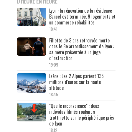
D'HEURE EN HEURE
Lyon : la rénovation de la résidence
Bancel est terminée, 9 logements et
un commerce réhabilités
19:41
Fillette de 3 ans retrouvée morte
dans le 8e arrondissement de Lyon :
sa mère présentée à un juge
d’instruction
19:09
Isère : Les 2 Alpes parient 135
millions d'euros sur la haute
altitude
18:45
"Quelle inconscience" : deux
individus filmés roulant à
trottinette sur le périphérique près
de Lyon
18:12