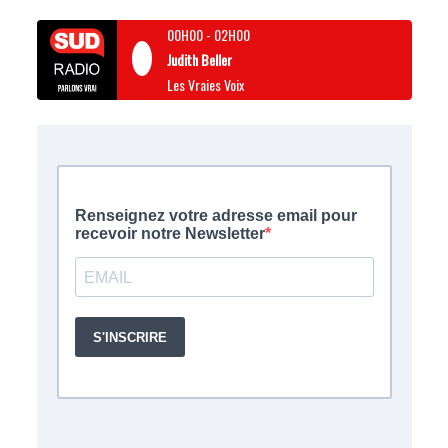
00H00
-
02H00
Judith Beller
Les Vraies Voix