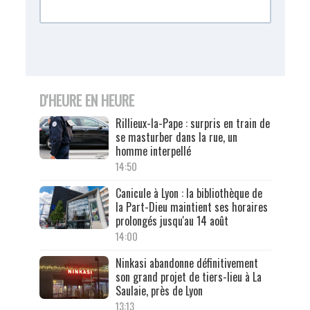
D'HEURE EN HEURE
Rillieux-la-Pape : surpris en train de
se masturber dans la rue, un
homme interpellé
14:50
Canicule à Lyon : la bibliothèque de
la Part-Dieu maintient ses horaires
prolongés jusqu'au 14 août
14:00
Ninkasi abandonne définitivement
son grand projet de tiers-lieu à La
Saulaie, près de Lyon
13:13