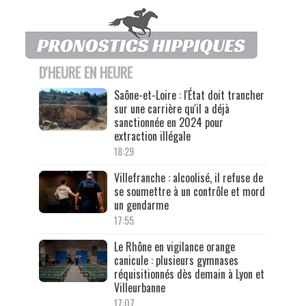
D'HEURE EN HEURE
Saône-et-Loire : l'État doit trancher
sur une carrière qu'il a déjà
sanctionnée en 2024 pour
extraction illégale
18:29
Villefranche : alcoolisé, il refuse de
se soumettre à un contrôle et mord
un gendarme
17:55
Le Rhône en vigilance orange
canicule : plusieurs gymnases
réquisitionnés dès demain à Lyon et
Villeurbanne
17:07