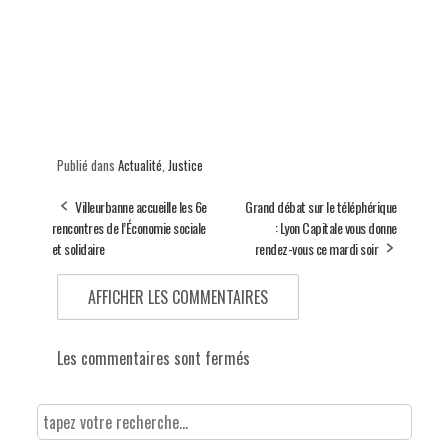
Publié dans
Actualité
,
Justice
Villeurbanne accueille les 6e
Grand débat sur le téléphérique
rencontres de l’Économie sociale
: Lyon Capitale vous donne
et solidaire
rendez-vous ce mardi soir
AFFICHER LES COMMENTAIRES
Les commentaires sont fermés