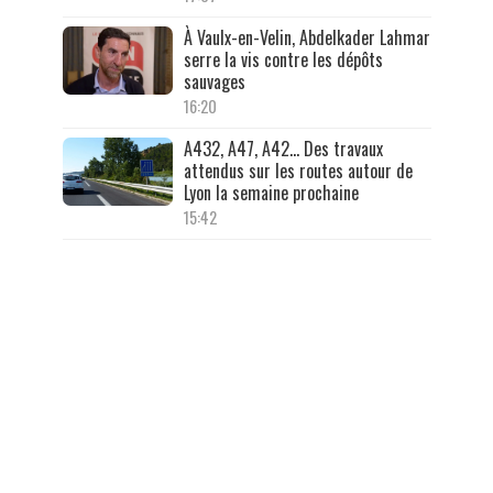
À Vaulx-en-Velin, Abdelkader Lahmar
serre la vis contre les dépôts
sauvages
16:20
A432, A47, A42… Des travaux
attendus sur les routes autour de
Lyon la semaine prochaine
15:42