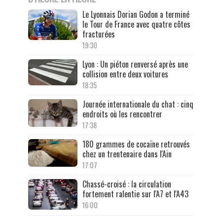
Le Lyonnais Dorian Godon a terminé
le Tour de France avec quatre côtes
fracturées
19:30
Lyon : Un piéton renversé après une
collision entre deux voitures
18:35
Journée internationale du chat : cinq
endroits où les rencontrer
17:38
180 grammes de cocaïne retrouvés
chez un trentenaire dans l'Ain
17:07
Chassé-croisé : la circulation
fortement ralentie sur l'A7 et l'A43
16:00