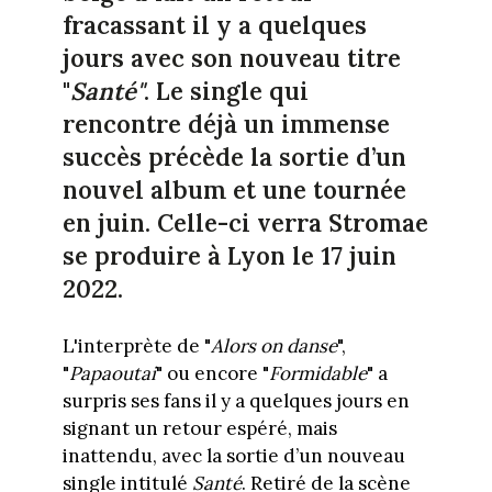
fracassant il y a quelques
jours avec son nouveau titre
"
Santé"
. Le single qui
rencontre déjà un immense
succès précède la sortie d’un
nouvel album et une tournée
en juin. Celle-ci verra Stromae
se produire à Lyon le 17 juin
2022.
L'interprète de "
Alors on danse
",
"
Papaoutai
" ou encore "
Formidable
" a
surpris ses fans il y a quelques jours en
signant un retour espéré, mais
inattendu, avec la sortie d’un nouveau
single intitulé
Santé
. Retiré de la scène