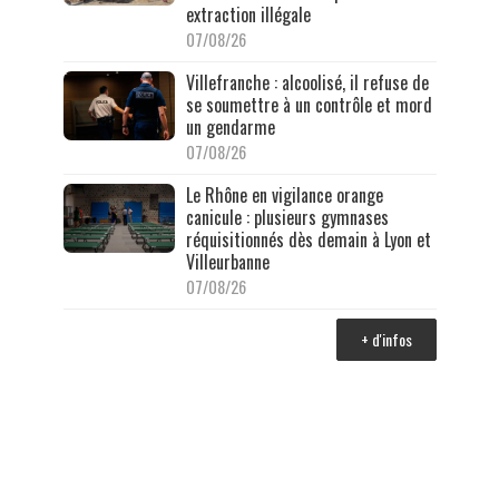
extraction illégale
07/08/26
Villefranche : alcoolisé, il refuse de
se soumettre à un contrôle et mord
un gendarme
07/08/26
Le Rhône en vigilance orange
canicule : plusieurs gymnases
réquisitionnés dès demain à Lyon et
Villeurbanne
07/08/26
+ d'infos