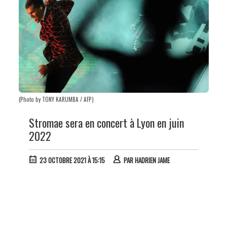
(Photo by TONY KARUMBA / AFP)
Stromae sera en concert à Lyon en juin
2022
23 OCTOBRE 2021 À 15:15
PAR
HADRIEN JAME