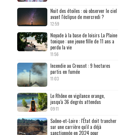
Nuit des étoiles : où observer le ciel
avant l'éclipse de mercredi ?
12:59
Noyade à la base de loisirs La Plaine
tonique : une jeune fille de 11 ans a
perdu la vie
11:56
Incendie au Creusot : 9 hectares
partis en fumée
11:03
Le Rhône en vigilance orange,
jusqu'à 36 degrés attendus
09:11
Saône-et-Loire : l'État doit trancher
sur une carrière qu'il a déjà
sanctionnée en 2024 pour