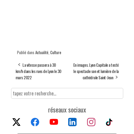
Publié dans
Actualité
,
Culture
La vitesse passera à 30
En images. Lyon Capitale a testé
km/h dans les rues de Lyon le 30
le spectacle son et lumière de la
mars 2022
cathédrale Saint-Jean
réseaux sociaux