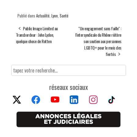
Publié dans
Actualité
,
Lyon
,
Santé
Public Image Limited au
"Un engagement sans faille" :
Transbordeur : John Lydon,
l'intersyndicale du Rhône réitère
quelque chose de Rotten
son soutien aux personnes
LGBTQ+ pour le mois des
fiertés
réseaux sociaux