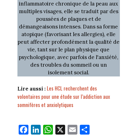
inflammatoire chronique de la peau aux
multiples visages, elle se traduit par des
poussées de plaques et de
démangeaisons intenses. Dans sa forme
atopique (favorisant les allergies), elle
peut affecter profondément la qualité de
vie, tant sur le plan physique que
psychologique, avec parfois de l'anxiété,
des troubles du sommeil ou un
isolement social.
Les HCL recherchent des
Lire aussi :
volontaires pour une étude sur l’addiction aux
somnifères et anxiolytiques
Fa
Li
W
X
E
Pa