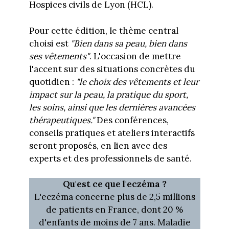
Hospices civils de Lyon (HCL).
Pour cette édition, le thème central
choisi est
"Bien dans sa peau, bien dans
ses vêtements"
. L'occasion de mettre
l'accent sur des situations concrètes du
quotidien :
"le choix des vêtements et leur
impact sur la peau, la pratique du sport,
les soins, ainsi que les dernières avancées
thérapeutiques."
Des conférences,
conseils pratiques et ateliers interactifs
seront proposés, en lien avec des
experts et des professionnels de santé.
Qu'est ce que l'eczéma ?
L'eczéma concerne plus de 2,5 millions
de patients en France, dont 20 %
d'enfants de moins de 7 ans. Maladie