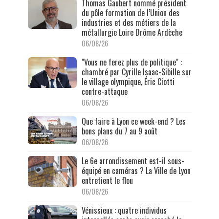
Thomas Gaubert nommé président
du pôle formation de l’Union des
industries et des métiers de la
métallurgie Loire Drôme Ardèche
06/08/26
"Vous ne ferez plus de politique" :
chambré par Cyrille Isaac-Sibille sur
le village olympique, Éric Ciotti
contre-attaque
06/08/26
Que faire à Lyon ce week-end ? Les
bons plans du 7 au 9 août
06/08/26
Le 6e arrondissement est-il sous-
équipé en caméras ? La Ville de Lyon
entretient le flou
06/08/26
Vénissieux : quatre individus