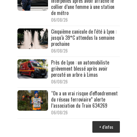
interpellés après avoir arraché le
collier d’une femme à une station
de métro
06/08/26
Cinquième canicule de l'été à Lyon :
jusqu'à 39°C attendus la semaine
prochaine
06/08/26
Près de Lyon : un automobiliste
grièvement blessé après avoir
percuté un arbre à Limas
06/08/26
“On a un vrai risque d'effondrement
du réseau ferroviaire” alerte
l’association du Train 634269
06/08/26
+ d'infos