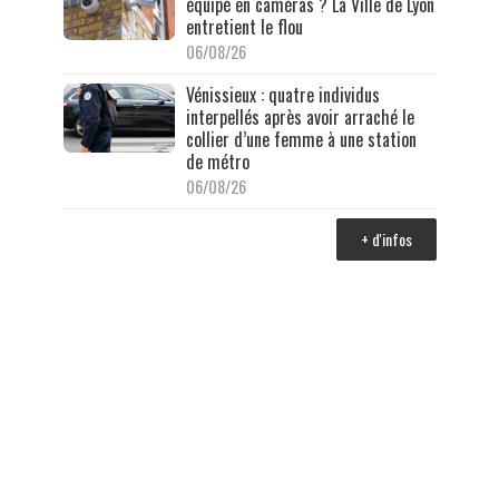
équipé en caméras ? La Ville de Lyon
entretient le flou
06/08/26
Vénissieux : quatre individus
interpellés après avoir arraché le
collier d’une femme à une station
de métro
06/08/26
+ d'infos