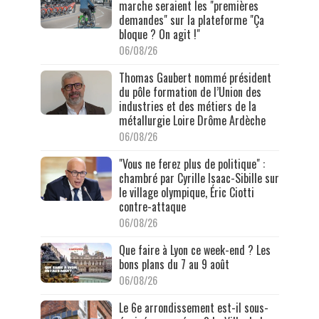
marche seraient les "premières
demandes" sur la plateforme "Ça
bloque ? On agit !"
06/08/26
Thomas Gaubert nommé président
du pôle formation de l’Union des
industries et des métiers de la
métallurgie Loire Drôme Ardèche
06/08/26
"Vous ne ferez plus de politique" :
chambré par Cyrille Isaac-Sibille sur
le village olympique, Éric Ciotti
contre-attaque
06/08/26
Que faire à Lyon ce week-end ? Les
bons plans du 7 au 9 août
06/08/26
Le 6e arrondissement est-il sous-