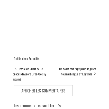
Publié dans
Actualité
Trafic de Subutex : le
Un court métrage pour un grand
procès d’Aurore Gros-Coissy
tournoi League of Legends
ajourné
AFFICHER LES COMMENTAIRES
Les commentaires sont fermés