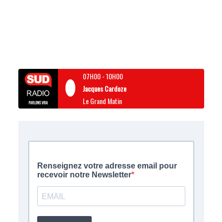
07H00
-
10H00
Jacques Cardoze
Le Grand Matin