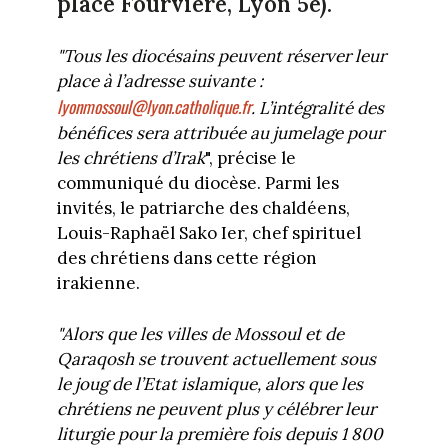
place Fourvière, Lyon 5e).
"Tous les diocésains peuvent réserver leur
place à l’adresse suivante :
lyonmossoul@lyon.catholique.fr
. L’intégralité des
bénéfices sera attribuée au jumelage pour
les chrétiens d’Irak
", précise le
communiqué du diocèse. Parmi les
invités, le patriarche des chaldéens,
Louis-Raphaël Sako Ier, chef spirituel
des chrétiens dans cette région
irakienne.
"Alors que les villes de Mossoul et de
Qaraqosh se trouvent actuellement sous
le joug de l’Etat islamique, alors que les
chrétiens ne peuvent plus y célébrer leur
liturgie pour la première fois depuis 1 800