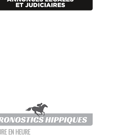
URE EN HEURE