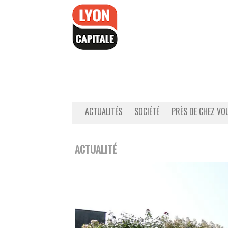
Accéder
au
contenu
ACTUALITÉS
SOCIÉTÉ
PRÈS DE CHEZ VO
ACTUALITÉ