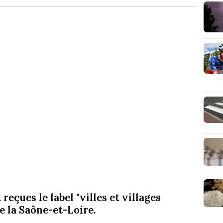
çues le label "villes et villages
e la Saône-et-Loire.