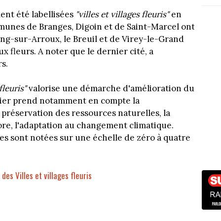
nt été labellisées
"villes et villages fleuris"
en
mmunes de Branges, Digoin et de Saint-Marcel ont
tang-sur-Arroux, le Breuil et de Virey-le-Grand
x fleurs. A noter que le dernier cité, a
s.
 fleuris"
valorise une démarche d'amélioration du
ier prend notamment en compte la
a préservation des ressources naturelles, la
core, l'adaptation au changement climatique.
es sont notées sur une échelle de zéro à quatre
des Villes et villages fleuris