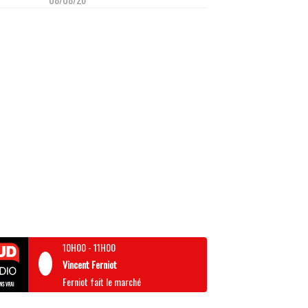
10H00
-
11H00
Vincent Ferniot
Ferniot fait le marché