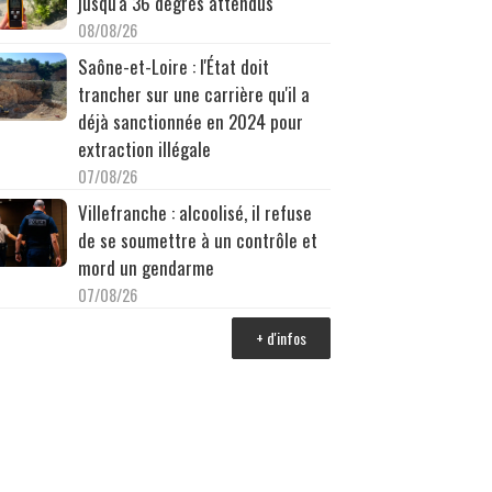
jusqu'à 36 degrés attendus
08/08/26
Saône-et-Loire : l'État doit
trancher sur une carrière qu'il a
déjà sanctionnée en 2024 pour
extraction illégale
07/08/26
Villefranche : alcoolisé, il refuse
de se soumettre à un contrôle et
mord un gendarme
07/08/26
+ d'infos