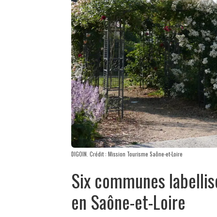
DIGOIN. Crédit : Mission Tourisme Saône-et-Loire
Six communes labellisée
en Saône-et-Loire