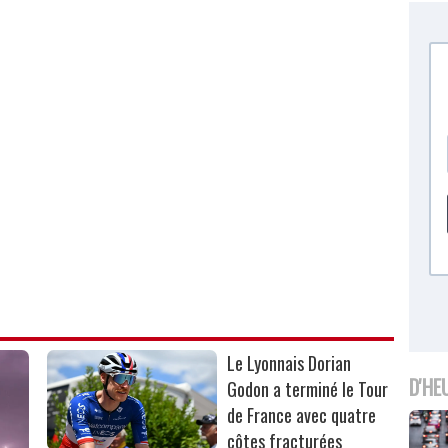
Le Lyonnais Dorian
D'HE
Godon a terminé le Tour
de France avec quatre
côtes fracturées