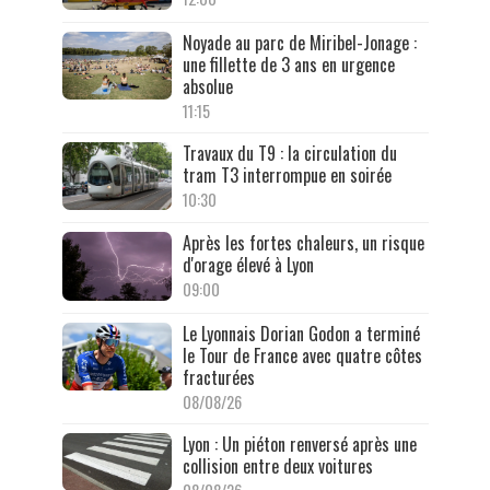
Noyade au parc de Miribel-Jonage :
une fillette de 3 ans en urgence
absolue
11:15
Travaux du T9 : la circulation du
tram T3 interrompue en soirée
10:30
Après les fortes chaleurs, un risque
d'orage élevé à Lyon
09:00
Le Lyonnais Dorian Godon a terminé
le Tour de France avec quatre côtes
fracturées
08/08/26
Lyon : Un piéton renversé après une
collision entre deux voitures