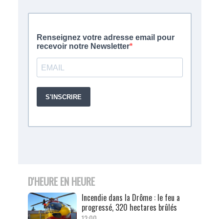
D'HEURE EN HEURE
Incendie dans la Drôme : le feu a
progressé, 320 hectares brûlés
12:00