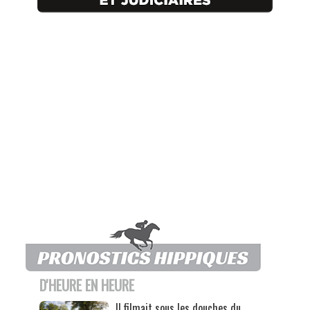
D'HEURE EN HEURE
Il filmait sous les douches du