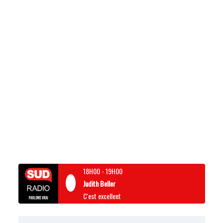
18H00
-
19H00
Judith Beller
C'est excellent