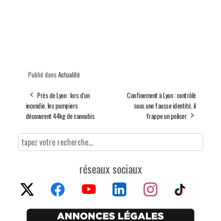
Publié dans
Actualité
Près de Lyon : lors d'un
Confinement à Lyon : contrôlé
incendie, les pompiers
sous une fausse identité, il
découvrent 44kg de cannabis
frappe un policer
réseaux sociaux