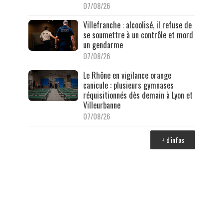
07/08/26
Villefranche : alcoolisé, il refuse de
se soumettre à un contrôle et mord
un gendarme
07/08/26
Le Rhône en vigilance orange
canicule : plusieurs gymnases
réquisitionnés dès demain à Lyon et
Villeurbanne
07/08/26
+ d'infos