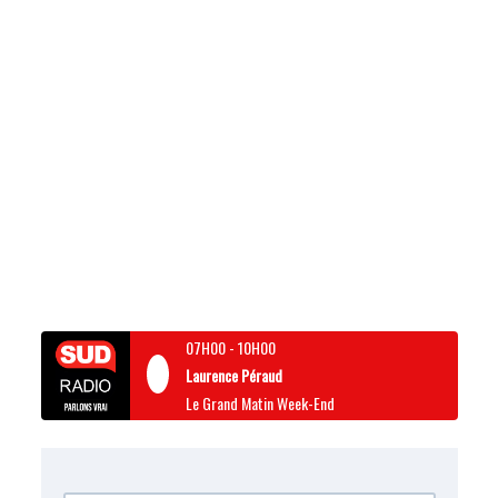
07H00
-
10H00
Laurence Péraud
Le Grand Matin Week-End