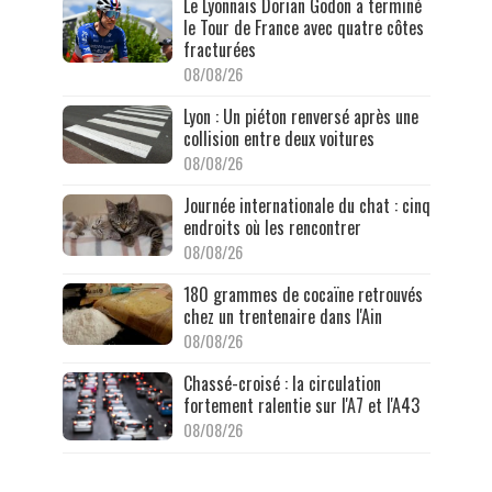
Le Lyonnais Dorian Godon a terminé
le Tour de France avec quatre côtes
fracturées
08/08/26
Lyon : Un piéton renversé après une
collision entre deux voitures
08/08/26
Journée internationale du chat : cinq
endroits où les rencontrer
08/08/26
180 grammes de cocaïne retrouvés
chez un trentenaire dans l'Ain
08/08/26
Chassé-croisé : la circulation
fortement ralentie sur l'A7 et l'A43
08/08/26