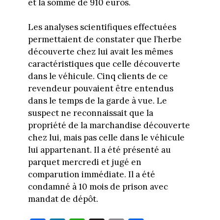
et la somme de 910 euros.
Les analyses scientifiques effectuées
permettaient de constater que l’herbe
découverte chez lui avait les mêmes
caractéristiques que celle découverte
dans le véhicule. Cinq clients de ce
revendeur pouvaient être entendus
dans le temps de la garde à vue. Le
suspect ne reconnaissait que la
propriété de la marchandise découverte
chez lui, mais pas celle dans le véhicule
lui appartenant. Il a été présenté au
parquet mercredi et jugé en
comparution immédiate. Il a été
condamné à 10 mois de prison avec
mandat de dépôt.