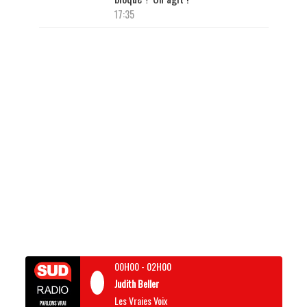
17:35
00H00
-
02H00
Judith Beller
Les Vraies Voix