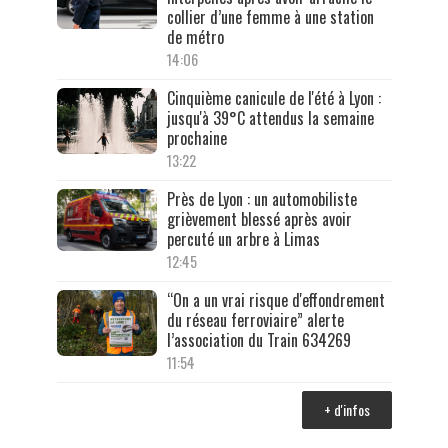
collier d’une femme à une station
de métro
14:06
Cinquième canicule de l'été à Lyon :
jusqu'à 39°C attendus la semaine
prochaine
13:22
Près de Lyon : un automobiliste
grièvement blessé après avoir
percuté un arbre à Limas
12:45
“On a un vrai risque d'effondrement
du réseau ferroviaire” alerte
l’association du Train 634269
11:54
+ d'infos