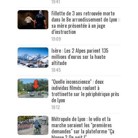
19:41
Fillette de 3 ans retrouvée morte
dans le 8e arrondissement de Lyon :
sa mère présentée à un juge
d’instruction
19:09
Isère : Les 2 Alpes parient 135
millions d'euros sur la haute
altitude
18:45
"Quelle inconscience" : deux
individus filmés roulant à
trottinette sur le périphérique près
de Lyon
18:12
Métropole de Lyon : le vélo et la
marche seraient les "premières
demandes" sur la plateforme "Ça
bloque ? On agit !"