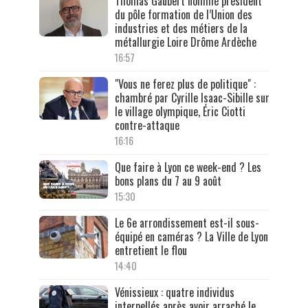
Thomas Gaubert nommé président
du pôle formation de l’Union des
industries et des métiers de la
métallurgie Loire Drôme Ardèche
16:57
"Vous ne ferez plus de politique" :
chambré par Cyrille Isaac-Sibille sur
le village olympique, Éric Ciotti
contre-attaque
16:16
Que faire à Lyon ce week-end ? Les
bons plans du 7 au 9 août
15:30
Le 6e arrondissement est-il sous-
équipé en caméras ? La Ville de Lyon
entretient le flou
14:40
Vénissieux : quatre individus
interpellés après avoir arraché le