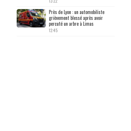
13:22
Près de Lyon : un automobiliste
grièvement blessé après avoir
percuté un arbre à Limas
12:45