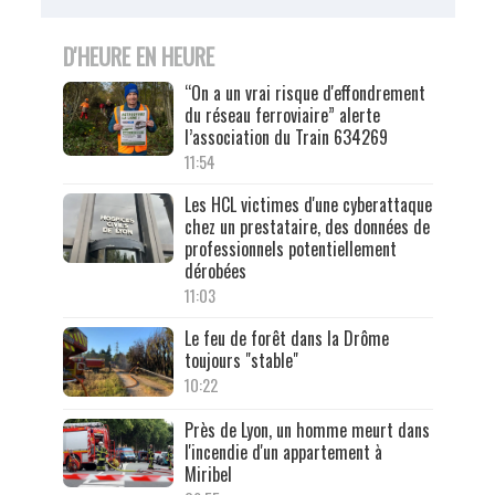
D'HEURE EN HEURE
“On a un vrai risque d'effondrement
du réseau ferroviaire” alerte
l’association du Train 634269
11:54
Les HCL victimes d'une cyberattaque
chez un prestataire, des données de
professionnels potentiellement
dérobées
11:03
Le feu de forêt dans la Drôme
toujours "stable"
10:22
Près de Lyon, un homme meurt dans
l'incendie d'un appartement à
Miribel