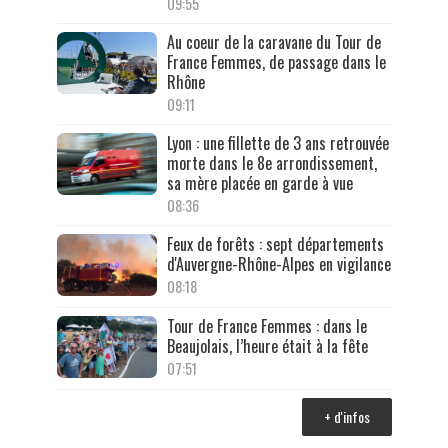
09:55
Au coeur de la caravane du Tour de
France Femmes, de passage dans le
Rhône
09:11
Lyon : une fillette de 3 ans retrouvée
morte dans le 8e arrondissement,
sa mère placée en garde à vue
08:36
Feux de forêts : sept départements
d'Auvergne-Rhône-Alpes en vigilance
08:18
Tour de France Femmes : dans le
Beaujolais, l’heure était à la fête
07:51
+ d'infos