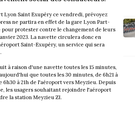
rt Lyon Saint Exupéry ce vendredi, prévoyez
ess ne partira en effet de la gare Lyon Part-
e pour protester contre le changement de leurs
janvier 2023. La navette circulera donc en
aéroport Saint-Exupéry, un service qui sera
.
it à raison d'une navette toutes les 15 minutes,
 aujourd'hui que toutes les 30 minutes, de 6h21 à
de 6h30 à 21h de l'aéroport vers Meyzieu. Depuis
e, les usagers souhaitant rejoindre l'aéroport
re la station Meyzieu ZI.