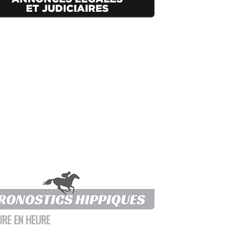
URE EN HEURE