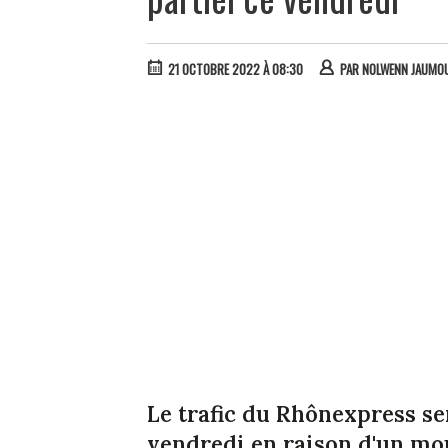
21 OCTOBRE 2022 À 08:30
PAR
NOLWENN JAUMOU
Le trafic du Rhônexpress s
vendredi en raison d'un mo