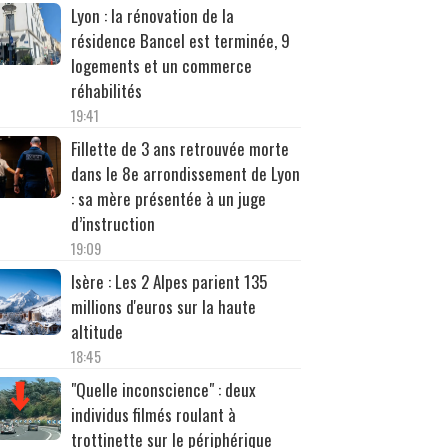
Lyon : la rénovation de la
résidence Bancel est terminée, 9
logements et un commerce
réhabilités
19:41
Fillette de 3 ans retrouvée morte
dans le 8e arrondissement de Lyon
: sa mère présentée à un juge
d’instruction
19:09
Isère : Les 2 Alpes parient 135
millions d'euros sur la haute
altitude
18:45
"Quelle inconscience" : deux
individus filmés roulant à
trottinette sur le périphérique