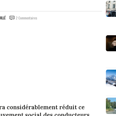
ILLÉ
2 Commentaires
era considérablement réduit ce
uvement social des conducteurs.