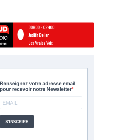
00H00
-
02H00
Judith Beller
Les Vraies Voix