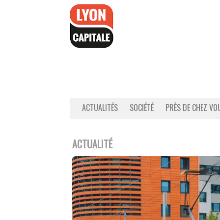
Accéder
au
contenu
ACTUALITÉS
SOCIÉTÉ
PRÈS DE CHEZ VO
ACTUALITÉ