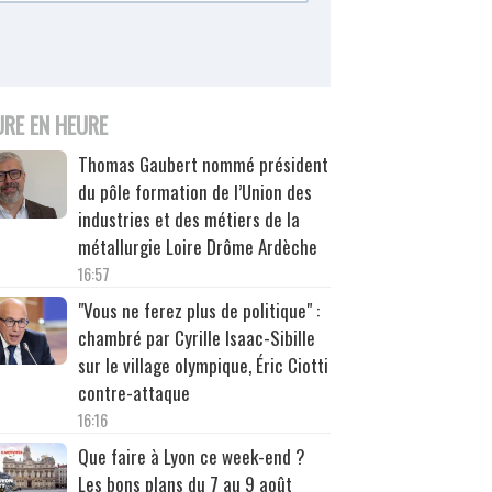
URE EN HEURE
Thomas Gaubert nommé président
du pôle formation de l’Union des
industries et des métiers de la
métallurgie Loire Drôme Ardèche
16:57
"Vous ne ferez plus de politique" :
chambré par Cyrille Isaac-Sibille
sur le village olympique, Éric Ciotti
contre-attaque
16:16
Que faire à Lyon ce week-end ?
Les bons plans du 7 au 9 août