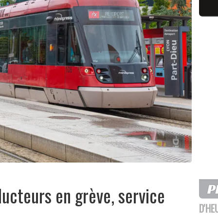
ucteurs en grève, service
D'HE