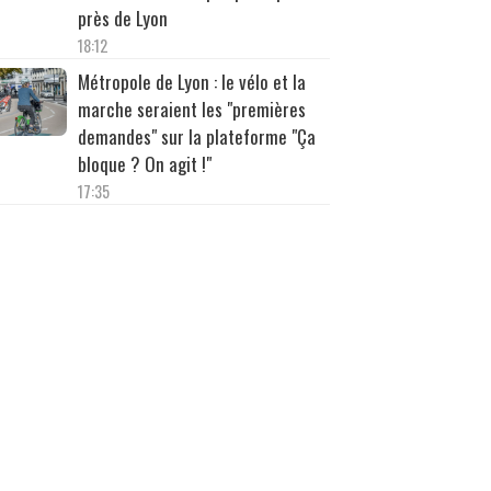
près de Lyon
18:12
Métropole de Lyon : le vélo et la
marche seraient les "premières
demandes" sur la plateforme "Ça
bloque ? On agit !"
17:35