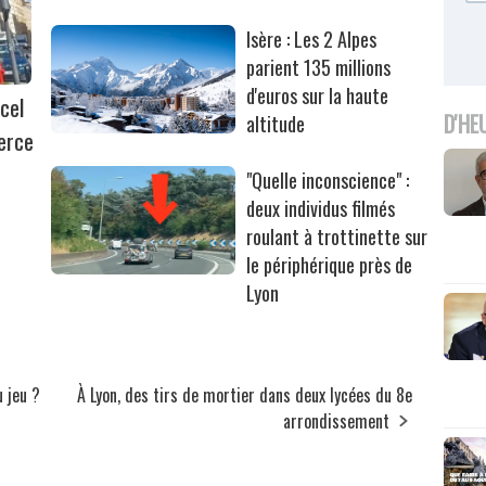
Isère : Les 2 Alpes
parient 135 millions
d'euros sur la haute
cel
D'HE
altitude
erce
"Quelle inconscience" :
deux individus filmés
roulant à trottinette sur
le périphérique près de
Lyon
u jeu ?
À Lyon, des tirs de mortier dans deux lycées du 8e
arrondissement