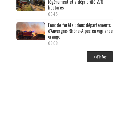
légèrement et a déjà brûlé 270
hectares
08:45
Feux de forêts : deux départements
d'Auvergne-Rhône-Alpes en vigilance
orange
08:08
+ d'infos