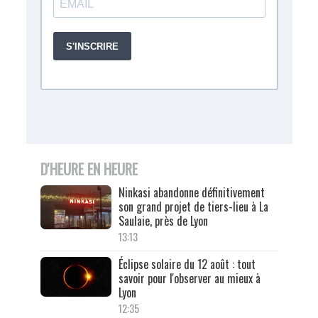
D'HEURE EN HEURE
Ninkasi abandonne définitivement
son grand projet de tiers-lieu à La
Saulaie, près de Lyon
13:13
Éclipse solaire du 12 août : tout
savoir pour l'observer au mieux à
Lyon
12:35