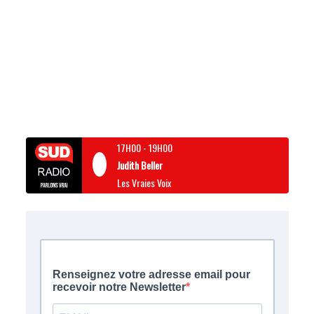
17H00
-
19H00
Judith Beller
Les Vraies Voix