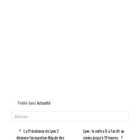
Publié dans
Actualité
Rhône
La Présidence de Lyon 2
Lyon : le métro B à l’arrêt au
dénonce l'occupation illégale des
moins jusqu’à 18 heures