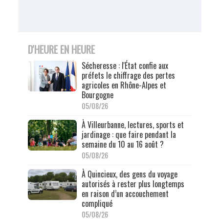
D'HEURE EN HEURE
Sécheresse : l'État confie aux
préfets le chiffrage des pertes
agricoles en Rhône-Alpes et
Bourgogne
05/08/26
À Villeurbanne, lectures, sports et
jardinage : que faire pendant la
semaine du 10 au 16 août ?
05/08/26
À Quincieux, des gens du voyage
autorisés à rester plus longtemps
en raison d’un accouchement
compliqué
05/08/26