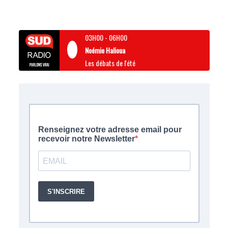
03H00
-
06H00
Noémie Halioua
Les débats de l'été