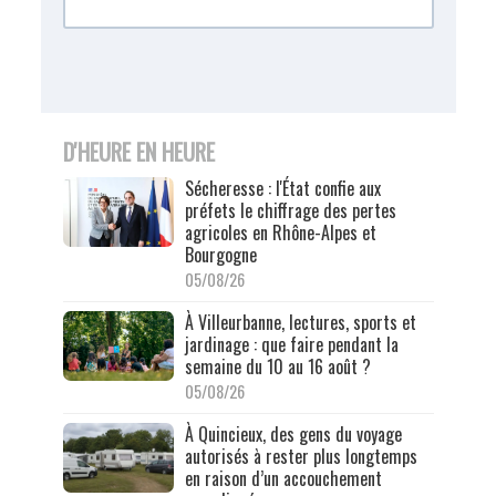
D'HEURE EN HEURE
Sécheresse : l'État confie aux
préfets le chiffrage des pertes
agricoles en Rhône-Alpes et
Bourgogne
05/08/26
À Villeurbanne, lectures, sports et
jardinage : que faire pendant la
semaine du 10 au 16 août ?
05/08/26
À Quincieux, des gens du voyage
autorisés à rester plus longtemps
en raison d’un accouchement