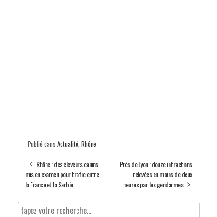
Publié dans
Actualité
,
Rhône
Rhône : des éleveurs canins
Près de Lyon : douze infractions
mis en examen pour trafic entre
relevées en moins de deux
la France et la Serbie
heures par les gendarmes