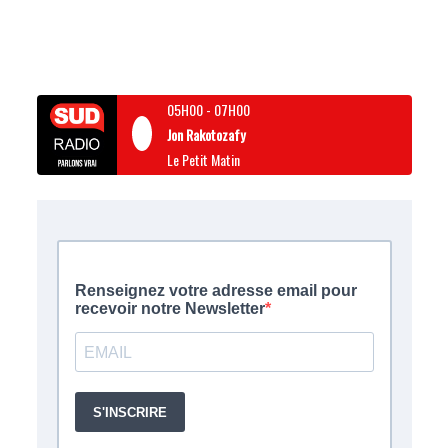
05H00
-
07H00
Jon Rakotozafy
Le Petit Matin