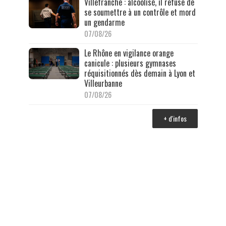
Villefranche : alcoolisé, il refuse de
se soumettre à un contrôle et mord
un gendarme
07/08/26
Le Rhône en vigilance orange
canicule : plusieurs gymnases
réquisitionnés dès demain à Lyon et
Villeurbanne
07/08/26
+ d'infos