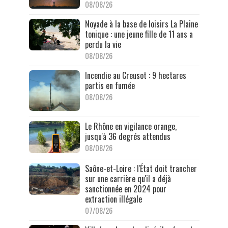
08/08/26
Noyade à la base de loisirs La Plaine
tonique : une jeune fille de 11 ans a
perdu la vie
08/08/26
Incendie au Creusot : 9 hectares
partis en fumée
08/08/26
Le Rhône en vigilance orange,
jusqu'à 36 degrés attendus
08/08/26
Saône-et-Loire : l'État doit trancher
sur une carrière qu'il a déjà
sanctionnée en 2024 pour
extraction illégale
07/08/26