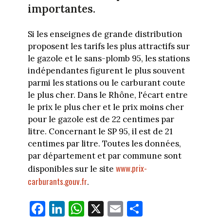
importantes.
Si les enseignes de grande distribution
proposent les tarifs les plus attractifs sur
le gazole et le sans-plomb 95, les stations
indépendantes figurent le plus souvent
parmi les stations ou le carburant coute
le plus cher. Dans le Rhône, l'écart entre
le prix le plus cher et le prix moins cher
pour le gazole est de 22 centimes par
litre. Concernant le SP 95, il est de 21
centimes par litre. Toutes les données,
par département et par commune sont
www.prix-
disponibles sur le site
carburants.gouv.fr
.
Fa
Li
W
X
E
Pa