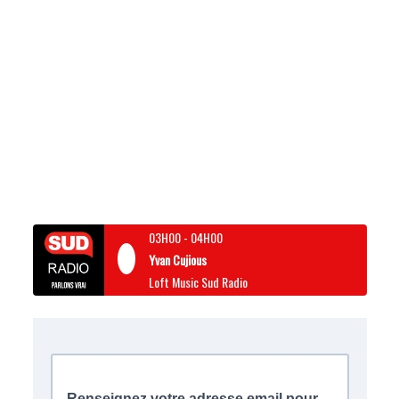
03H00
-
04H00
Yvan Cujious
Loft Music Sud Radio