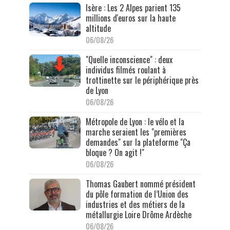
Isère : Les 2 Alpes parient 135
millions d'euros sur la haute
altitude
06/08/26
"Quelle inconscience" : deux
individus filmés roulant à
trottinette sur le périphérique près
de Lyon
06/08/26
Métropole de Lyon : le vélo et la
marche seraient les "premières
demandes" sur la plateforme "Ça
bloque ? On agit !"
06/08/26
Thomas Gaubert nommé président
du pôle formation de l’Union des
industries et des métiers de la
métallurgie Loire Drôme Ardèche
06/08/26