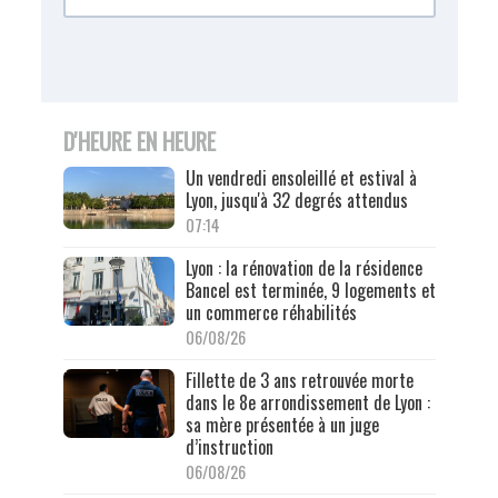
D'HEURE EN HEURE
Un vendredi ensoleillé et estival à
Lyon, jusqu'à 32 degrés attendus
07:14
Lyon : la rénovation de la résidence
Bancel est terminée, 9 logements et
un commerce réhabilités
06/08/26
Fillette de 3 ans retrouvée morte
dans le 8e arrondissement de Lyon :
sa mère présentée à un juge
d’instruction
06/08/26