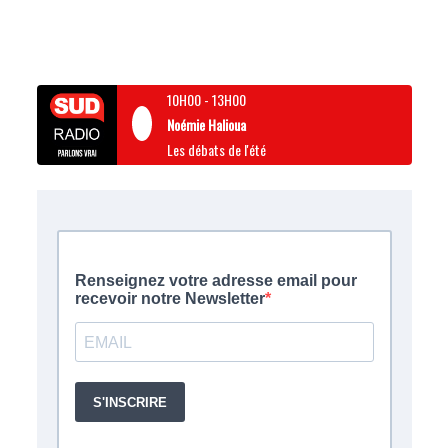
10H00
-
13H00
Noémie Halioua
Les débats de l'été