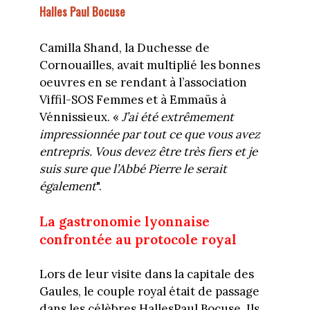
Halles Paul Bocuse
Camilla Shand, la Duchesse de
Cornouailles, avait multiplié les bonnes
oeuvres en se rendant à l’association
Viffil-SOS Femmes et à Emmaüs à
Vénnissieux. «
J’ai
été extrêmement
impressionnée par tout ce que vous avez
entrepris. Vous devez être très fiers et je
suis sure que l’Abbé Pierre le serait
également
".
La gastronomie lyonnaise
confrontée au protocole royal
Lors de leur visite dans la capitale des
Gaules, le couple royal était de passage
dans les célèbres HallesPaul Bocuse. Ils