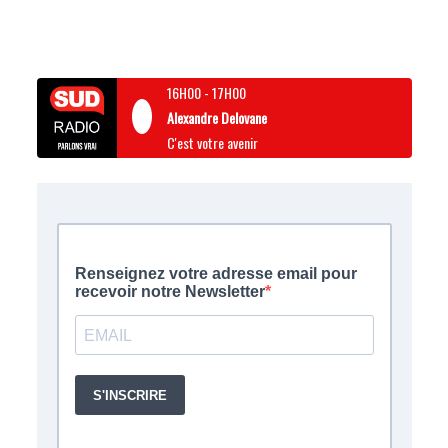
16H00
-
17H00
Alexandre Delovane
C'est votre avenir