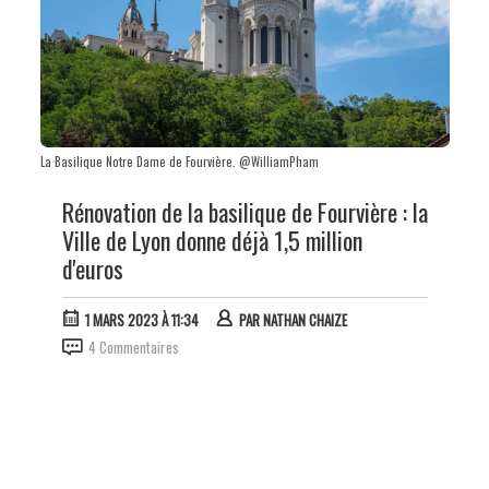
La Basilique Notre Dame de Fourvière. @WilliamPham
Rénovation de la basilique de Fourvière : la
Ville de Lyon donne déjà 1,5 million
d'euros
1 MARS 2023 À 11:34
PAR
NATHAN CHAIZE
4 Commentaires