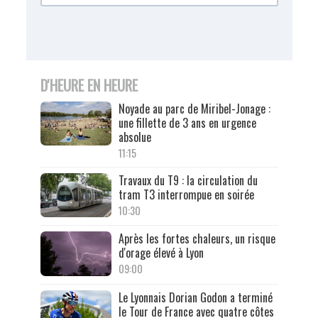
D'HEURE EN HEURE
Noyade au parc de Miribel-Jonage :
une fillette de 3 ans en urgence
absolue
11:15
Travaux du T9 : la circulation du
tram T3 interrompue en soirée
10:30
Après les fortes chaleurs, un risque
d'orage élevé à Lyon
09:00
Le Lyonnais Dorian Godon a terminé
le Tour de France avec quatre côtes