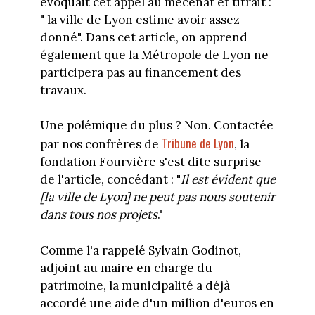
évoquait cet appel au mécénat et titrait :
" la ville de Lyon estime avoir assez
donné". Dans cet article, on apprend
également que la Métropole de Lyon ne
participera pas au financement des
travaux.
Une polémique du plus ? Non. Contactée
Tribune de Lyon
par nos confrères de
, la
fondation Fourvière s'est dite surprise
de l'article, concédant : "
Il est évident que
[la ville de Lyon] ne peut pas nous soutenir
dans tous nos projets
."
Comme l'a rappelé Sylvain Godinot,
adjoint au maire en charge du
patrimoine, la municipalité a déjà
accordé une aide d'un million d'euros en