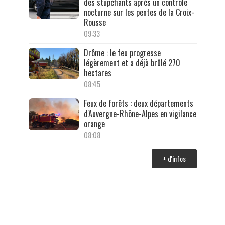
des stupéfiants après un contrôle
nocturne sur les pentes de la Croix-
Rousse
09:33
Drôme : le feu progresse
légèrement et a déjà brûlé 270
hectares
08:45
Feux de forêts : deux départements
d'Auvergne-Rhône-Alpes en vigilance
orange
08:08
+ d'infos