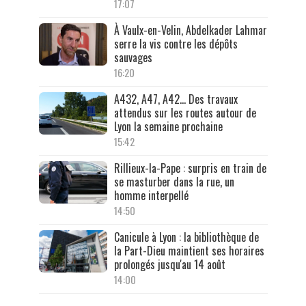
17:07
À Vaulx-en-Velin, Abdelkader Lahmar
serre la vis contre les dépôts
sauvages
16:20
A432, A47, A42… Des travaux
attendus sur les routes autour de
Lyon la semaine prochaine
15:42
Rillieux-la-Pape : surpris en train de
se masturber dans la rue, un
homme interpellé
14:50
Canicule à Lyon : la bibliothèque de
la Part-Dieu maintient ses horaires
prolongés jusqu'au 14 août
14:00