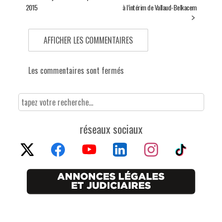
2015
à l’intérim de Vallaud-Belkacem
AFFICHER LES COMMENTAIRES
Les commentaires sont fermés
réseaux sociaux