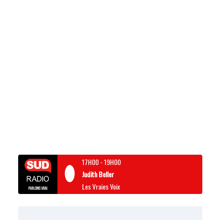
17H00
-
19H00
Judith Beller
Les Vraies Voix