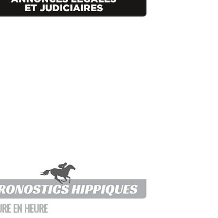
URE EN HEURE