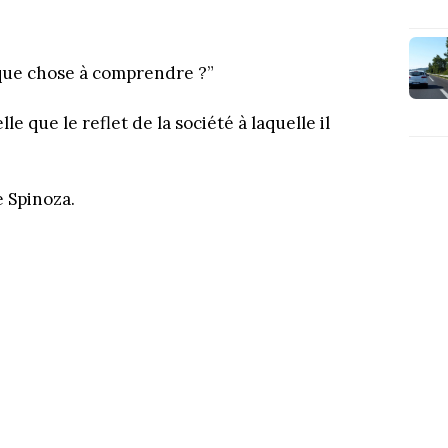
lque chose à comprendre ?”
le que le reflet de la société à laquelle il
e Spinoza.