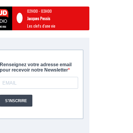
02H00
-
03H00
Jacques Pessis
Les clefs d'une vie