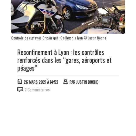
Contrôle de vignettes Crit’Air quai Gailleton à Lyon © Justin Boche
Reconfinement à Lyon : les contrôles
renforcés dans les “gares, aéroports et
péages”
26 MARS 2021 À 14:52
PAR
JUSTIN BOCHE
2 Commentaires