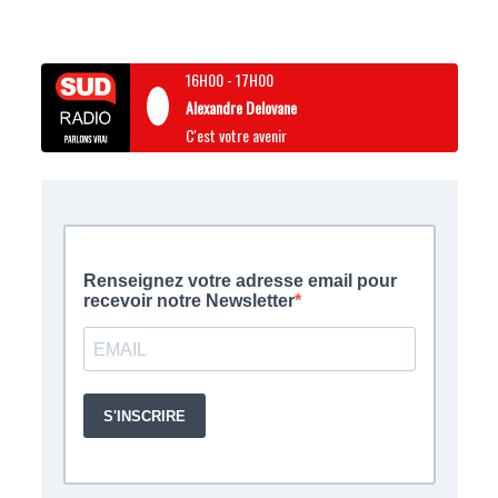
16H00
-
17H00
Alexandre Delovane
C'est votre avenir