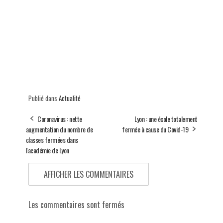
Publié dans
Actualité
Coronavirus : nette
Lyon : une école totalement
augmentation du nombre de
fermée à cause du Covid-19
classes fermées dans
l'académie de Lyon
AFFICHER LES COMMENTAIRES
Les commentaires sont fermés