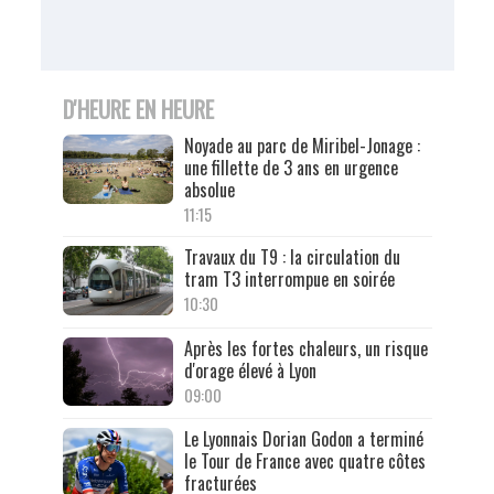
D'HEURE EN HEURE
Noyade au parc de Miribel-Jonage :
une fillette de 3 ans en urgence
absolue
11:15
Travaux du T9 : la circulation du
tram T3 interrompue en soirée
10:30
Après les fortes chaleurs, un risque
d'orage élevé à Lyon
09:00
Le Lyonnais Dorian Godon a terminé
le Tour de France avec quatre côtes
fracturées