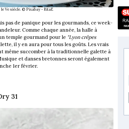
le Ve siècle. © Pixabay - RitaE
 Mais pas de panique pour les gourmands, ce week-
handeleur. Comme chaque année, la halle à
 un temple gourmand pour le
"Lyon crêpes
ette, il y en aura pour tous les goûts. Les vrais
 même succomber à la traditionnelle galette à
. Musique et danses bretonnes seront également
nche 1er février.
Dry 31