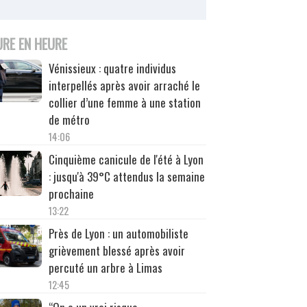
URE EN HEURE
Vénissieux : quatre individus
interpellés après avoir arraché le
collier d’une femme à une station
de métro
14:06
Cinquième canicule de l'été à Lyon
: jusqu'à 39°C attendus la semaine
prochaine
13:22
Près de Lyon : un automobiliste
grièvement blessé après avoir
percuté un arbre à Limas
12:45