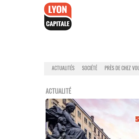
Accéder
au
contenu
ACTUALITÉS
SOCIÉTÉ
PRÈS DE CHEZ VO
ACTUALITÉ