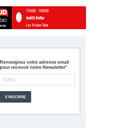
17H00
-
19H00
Judith Beller
Les Vraies Voix