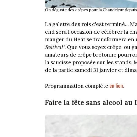
On déguste des crêpes pour la Chandeleur depuis 
La galette des rois c'est terminé...
end sera l'occasion de célébrer la c
manger du Heat se transformera en
festival"
. Que vous soyez crêpe, ou gal
amateurs de crêpe bretonne pourront
la saucisse proposée sur les stands
de la partie samedi 31 janvier et dima
en lien.
Programmation complète
Faire la fête sans alcool au 