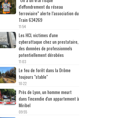
“On a un vrai risque
d'effondrement du réseau
ferroviaire” alerte l’association du
Train 634269
11:54
Les HCL victimes d'une
cyberattaque chez un prestataire,
des données de professionnels
potentiellement dérobées
11:03
Le feu de forêt dans la Drôme
toujours "stable"
10:22
Près de Lyon, un homme meurt
dans l'incendie d'un appartement à
Miribel
09:55