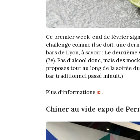
Ce premier week-end de février signe
challenge comme il se doit, une derni
bars de Lyon, à savoir : Le deuxième v
(7e). Pas d'alcool donc, mais des mock
proposés tout au long de la soirée du 
bar traditionnel passé minuit.)
ici.
Plus d'informations
Chiner au vide expo de Per