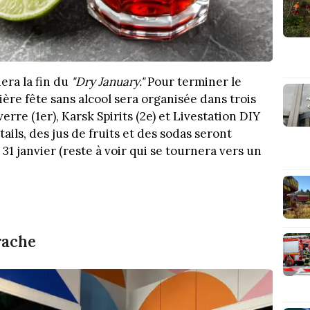
ra la fin du
"Dry January."
Pour terminer le
ère fête sans alcool sera organisée dans trois
erre (1er), Karsk Spirits (2e) et Livestation DIY
tails, des jus de fruits et des sodas seront
31 janvier (reste à voir qui se tournera vers un
rache