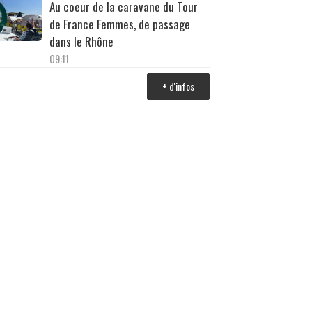
Au coeur de la caravane du Tour
de France Femmes, de passage
dans le Rhône
09:11
+ d'infos