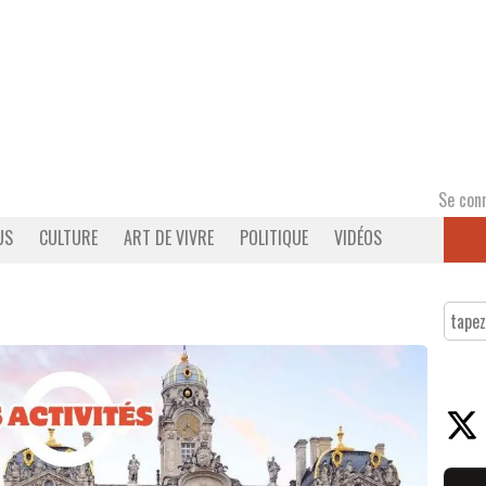
Se con
US
CULTURE
ART DE VIVRE
POLITIQUE
VIDÉOS