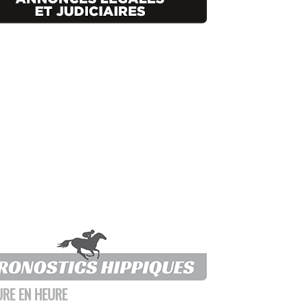
URE EN HEURE