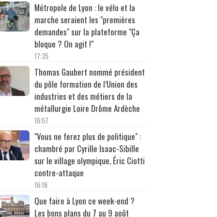
Métropole de Lyon : le vélo et la
marche seraient les "premières
demandes" sur la plateforme "Ça
bloque ? On agit !"
17:35
Thomas Gaubert nommé président
du pôle formation de l’Union des
industries et des métiers de la
métallurgie Loire Drôme Ardèche
16:57
"Vous ne ferez plus de politique" :
chambré par Cyrille Isaac-Sibille
sur le village olympique, Éric Ciotti
contre-attaque
16:16
Que faire à Lyon ce week-end ?
Les bons plans du 7 au 9 août