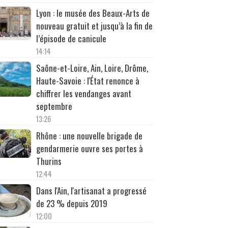
Lyon : le musée des Beaux-Arts de
nouveau gratuit et jusqu’à la fin de
l’épisode de canicule
14:14
Saône-et-Loire, Ain, Loire, Drôme,
Haute-Savoie : l'État renonce à
chiffrer les vendanges avant
septembre
13:26
Rhône : une nouvelle brigade de
gendarmerie ouvre ses portes à
Thurins
12:44
Dans l'Ain, l'artisanat a progressé
de 23 % depuis 2019
12:00