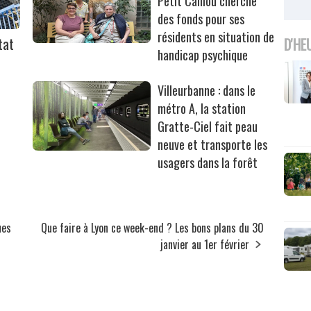
Petit Caillou cherche
des fonds pour ses
résidents en situation de
tat
D'HE
handicap psychique
Villeurbanne : dans le
métro A, la station
Gratte-Ciel fait peau
neuve et transporte les
usagers dans la forêt
ues
Que faire à Lyon ce week-end ? Les bons plans du 30
janvier au 1er février