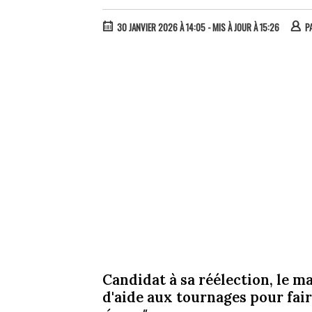
30 JANVIER 2026 À 14:05
- MIS À JOUR À 15:26
P
Candidat à sa réélection, le 
d'aide aux tournages pour fai