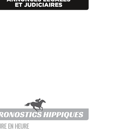
URE EN HEURE