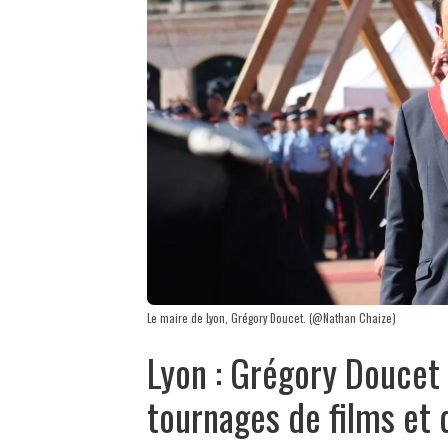
Le maire de Lyon, Grégory Doucet. (@Nathan Chaize)
Lyon : Grégory Doucet 
tournages de films et 