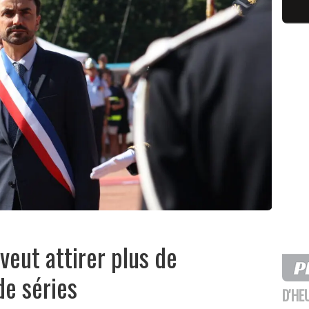
veut attirer plus de
de séries
D'HE