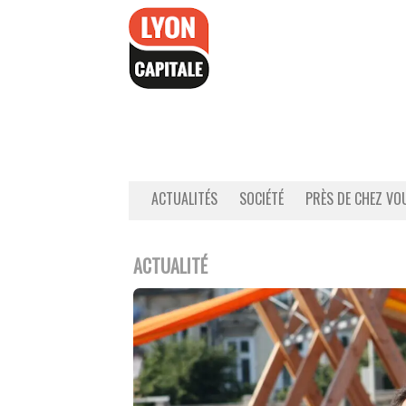
Accéder
au
contenu
ACTUALITÉS
SOCIÉTÉ
PRÈS DE CHEZ VO
ACTUALITÉ