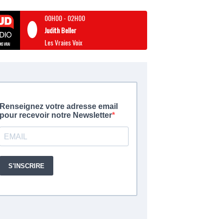
00H00
-
02H00
Judith Beller
Les Vraies Voix