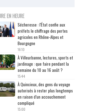
URE EN HEURE
Sécheresse : l'État confie aux
préfets le chiffrage des pertes
agricoles en Rhône-Alpes et
Bourgogne
16:10
À Villeurbanne, lectures, sports et
jardinage : que faire pendant la
semaine du 10 au 16 août ?
15:44
À Quincieux, des gens du voyage
autorisés à rester plus longtemps
en raison d’un accouchement
compliqué
15:00