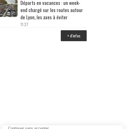
Départs en vacances : un week-
end chargé sur les routes autour
de Lyon, les axes à éviter
11:27
+ d'infos