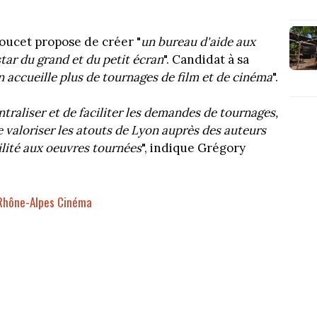
oucet propose de créer "
un bureau d'aide aux
star du grand et du petit écran
". Candidat à sa
 accueille plus de tournages de film et de cinéma
".
traliser et de faciliter les demandes de tournages,
e valoriser les atouts de Lyon auprès des auteurs
bilité aux oeuvres tournées
", indique Grégory
-Rhône-Alpes Cinéma