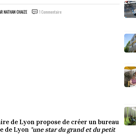
AR
NATHAN CHAIZE
1 Commentaire
maire de Lyon propose de créer un bureau
re de Lyon
"une star du grand et du petit