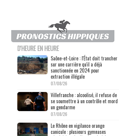
D'HEURE EN HEURE
Saône-et-Loire : l'État doit trancher
sur une carrière qu'il a déjà
sanctionnée en 2024 pour
extraction illégale
07/08/26
Villefranche : alcoolisé, il refuse de
se soumettre à un contrôle et mord
un gendarme
07/08/26
Le Rhône en vigilance orange
canicule : plusieurs gymnases