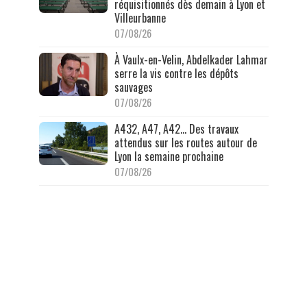
réquisitionnés dès demain à Lyon et
Villeurbanne
07/08/26
À Vaulx-en-Velin, Abdelkader Lahmar
serre la vis contre les dépôts
sauvages
07/08/26
A432, A47, A42… Des travaux
attendus sur les routes autour de
Lyon la semaine prochaine
07/08/26