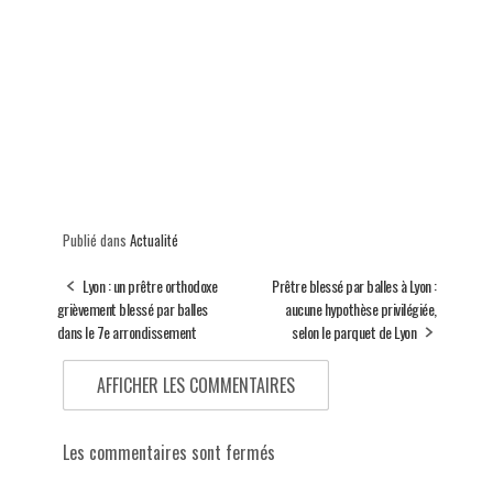
Publié dans
Actualité
Lyon : un prêtre orthodoxe
Prêtre blessé par balles à Lyon :
grièvement blessé par balles
aucune hypothèse privilégiée,
dans le 7e arrondissement
selon le parquet de Lyon
AFFICHER LES COMMENTAIRES
Les commentaires sont fermés