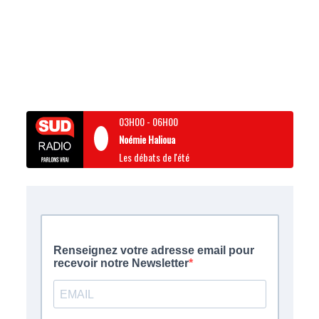
03H00
-
06H00
Noémie Halioua
Les débats de l'été