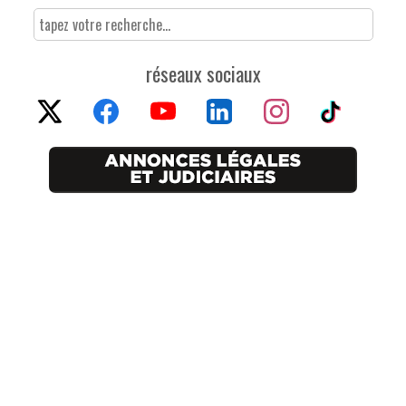
réseaux sociaux