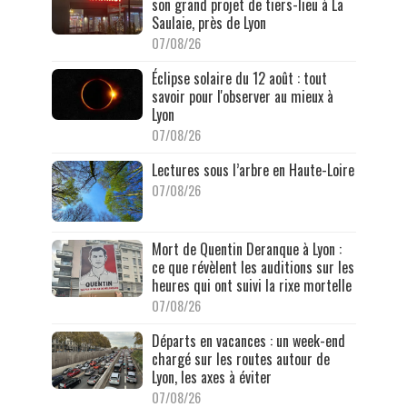
son grand projet de tiers-lieu à La
Saulaie, près de Lyon
07/08/26
Éclipse solaire du 12 août : tout
savoir pour l'observer au mieux à
Lyon
07/08/26
Lectures sous l’arbre en Haute-Loire
07/08/26
Mort de Quentin Deranque à Lyon :
ce que révèlent les auditions sur les
heures qui ont suivi la rixe mortelle
07/08/26
Départs en vacances : un week-end
chargé sur les routes autour de
Lyon, les axes à éviter
07/08/26