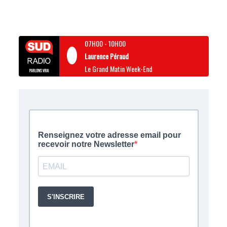
07H00
-
10H00
Laurence Péraud
Le Grand Matin Week-End