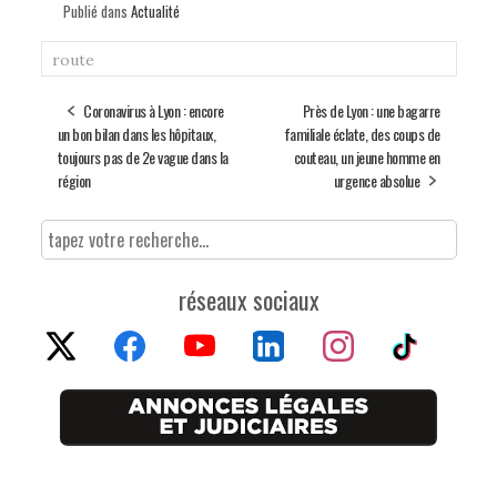
Publié dans
Actualité
route
Coronavirus à Lyon : encore
Près de Lyon : une bagarre
un bon bilan dans les hôpitaux,
familiale éclate, des coups de
toujours pas de 2e vague dans la
couteau, un jeune homme en
région
urgence absolue
réseaux sociaux