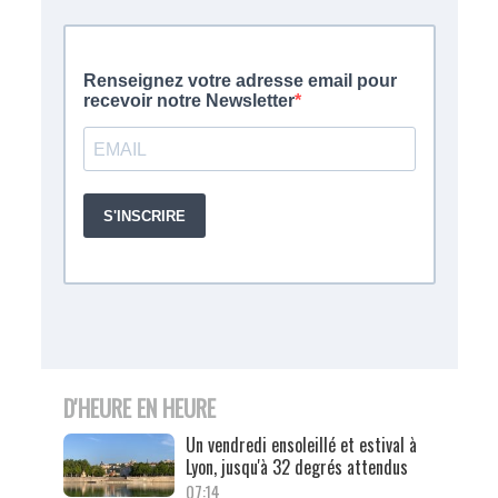
D'HEURE EN HEURE
Un vendredi ensoleillé et estival à
Lyon, jusqu'à 32 degrés attendus
07:14