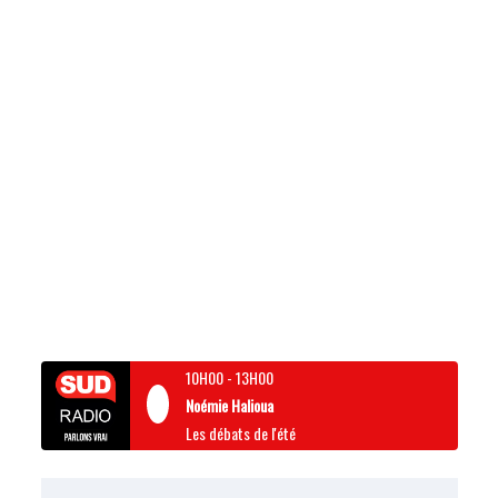
10H00
-
13H00
Noémie Halioua
Les débats de l'été