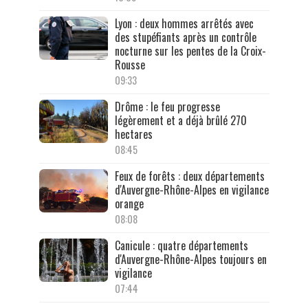
Lyon : deux hommes arrêtés avec
des stupéfiants après un contrôle
nocturne sur les pentes de la Croix-
Rousse
09:33
Drôme : le feu progresse
légèrement et a déjà brûlé 270
hectares
08:45
Feux de forêts : deux départements
d'Auvergne-Rhône-Alpes en vigilance
orange
08:08
Canicule : quatre départements
d'Auvergne-Rhône-Alpes toujours en
vigilance
07:44