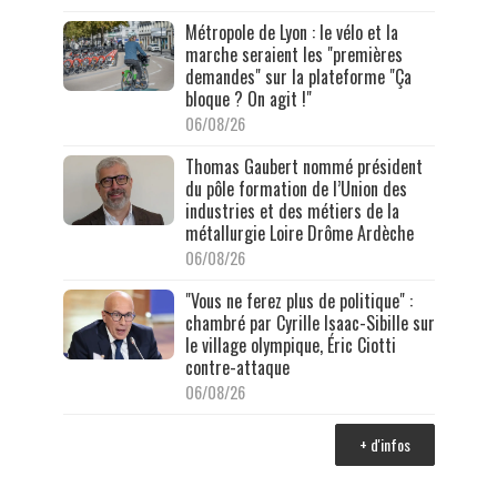
Métropole de Lyon : le vélo et la
marche seraient les "premières
demandes" sur la plateforme "Ça
bloque ? On agit !"
06/08/26
Thomas Gaubert nommé président
du pôle formation de l’Union des
industries et des métiers de la
métallurgie Loire Drôme Ardèche
06/08/26
"Vous ne ferez plus de politique" :
chambré par Cyrille Isaac-Sibille sur
le village olympique, Éric Ciotti
contre-attaque
06/08/26
+ d'infos