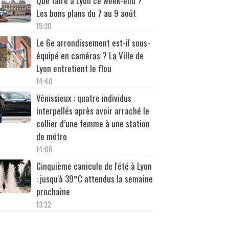
Que faire à Lyon ce week-end ?
Les bons plans du 7 au 9 août
15:30
Le 6e arrondissement est-il sous-
équipé en caméras ? La Ville de
Lyon entretient le flou
14:40
Vénissieux : quatre individus
interpellés après avoir arraché le
collier d’une femme à une station
de métro
14:06
Cinquième canicule de l'été à Lyon
: jusqu'à 39°C attendus la semaine
prochaine
13:22