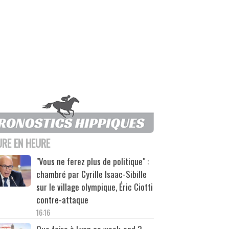
URE EN HEURE
"Vous ne ferez plus de politique" :
chambré par Cyrille Isaac-Sibille
sur le village olympique, Éric Ciotti
contre-attaque
16:16