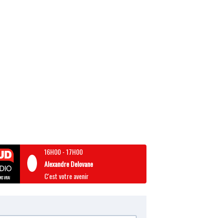
16H00
-
17H00
Alexandre Delovane
C'est votre avenir