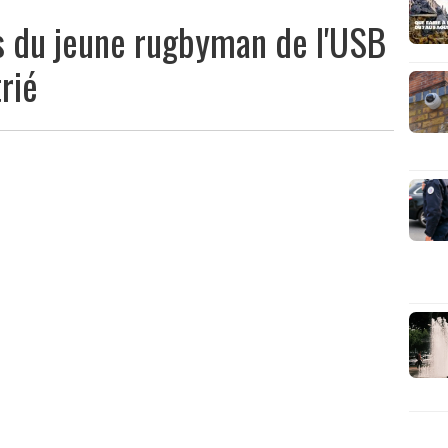
ps du jeune rugbyman de l'USB
rié