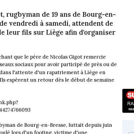
ot, rugbyman de 19 ans de Bourg-en-
 de vendredi à samedi, attendent de
e leur fils sur Liège afin d'organiser
chant que le père de Nicolas Gigot remercie
eaux sociaux pour avoir participé de près ou de
t dans l'attente d'un rapatriement à Liège en
. Ils espèrent un retour dès le début de semaine
nk.php?
344274766093
gbyman de Bourg-en-Bresse, luttait depuis juin
roulé lors d'un footing, victime d'une