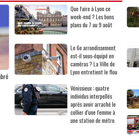
Que faire à Lyon ce
week-end ? Les bons
plans du 7 au 9 août
Le 6e arrondissement
est-il sous-équipé en
caméras ? La Ville de
Lyon entretient le flou
mbré
Vénissieux : quatre
individus interpellés
après avoir arraché le
collier d’une femme à
une station de métro