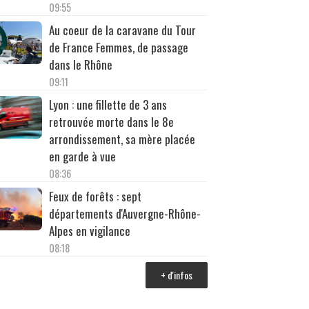
09:55
Au coeur de la caravane du Tour
de France Femmes, de passage
dans le Rhône
09:11
Lyon : une fillette de 3 ans
retrouvée morte dans le 8e
arrondissement, sa mère placée
en garde à vue
08:36
Feux de forêts : sept
départements d'Auvergne-Rhône-
Alpes en vigilance
08:18
+ d'infos