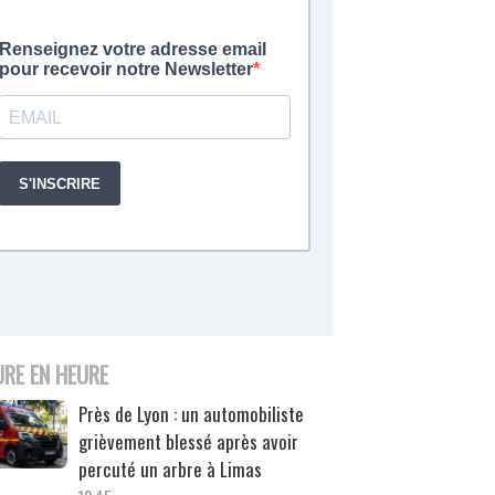
URE EN HEURE
Près de Lyon : un automobiliste
grièvement blessé après avoir
percuté un arbre à Limas