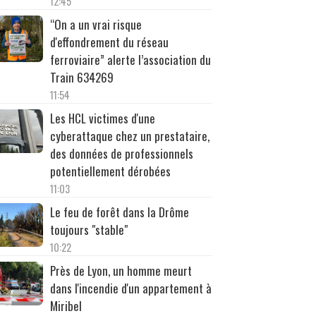
12:45
“On a un vrai risque
d'effondrement du réseau
ferroviaire” alerte l’association du
Train 634269
11:54
Les HCL victimes d'une
cyberattaque chez un prestataire,
des données de professionnels
potentiellement dérobées
11:03
Le feu de forêt dans la Drôme
toujours "stable"
10:22
Près de Lyon, un homme meurt
dans l'incendie d'un appartement à
Miribel