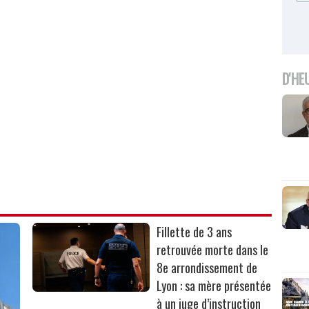
D'HE
Fillette de 3 ans
retrouvée morte dans le
8e arrondissement de
Lyon : sa mère présentée
à un juge d’instruction