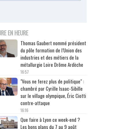
URE EN HEURE
Thomas Gaubert nommé président
du pôle formation de l’Union des
industries et des métiers de la
métallurgie Loire Drôme Ardèche
16:57
"Vous ne ferez plus de politique" :
chambré par Cyrille Isaac-Sibille
sur le village olympique, Éric Ciotti
contre-attaque
16:16
Que faire à Lyon ce week-end ?
Les bons plans du 7 au 9 août