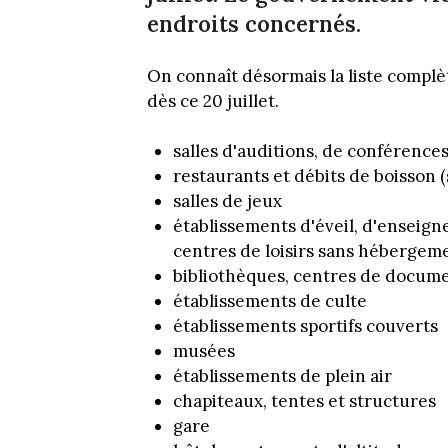
endroits concernés.
On connaît désormais la liste complèt
dès ce 20 juillet.
salles d'auditions, de conférence
restaurants et débits de boisson (s
salles de jeux
établissements d'éveil, d'enseign
centres de loisirs sans hébergem
bibliothèques, centres de docum
établissements de culte
établissements sportifs couverts
musées
établissements de plein air
chapiteaux, tentes et structures
gare