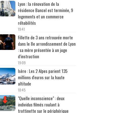
Lyon : la rénovation de la
résidence Bancel est terminée, 9
logements et un commerce
réhabilités
19:41
Fillette de 3 ans retrouvée morte
dans le 8e arrondissement de Lyon
: sa mère présentée à un juge
d’instruction
19:09
Isère : Les 2 Alpes parient 135
millions d'euros sur la haute
altitude
18:45
"Quelle inconscience" : deux
individus filmés roulant à
trottinette sur le périphérique