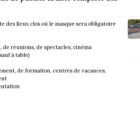
e des lieux clos où le masque sera obligatoire
s, de réunions, de spectacles, cinéma
auf à table)
ement, de formation, centres de vacances,
ent
entation