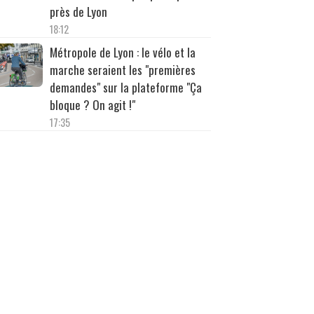
près de Lyon
18:12
Métropole de Lyon : le vélo et la
marche seraient les "premières
demandes" sur la plateforme "Ça
bloque ? On agit !"
17:35