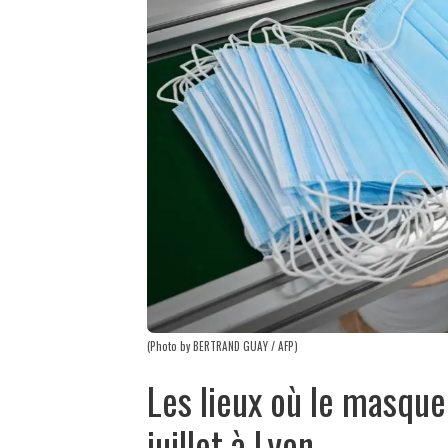
(Photo by BERTRAND GUAY / AFP)
Les lieux où le masque
juillet à Lyon