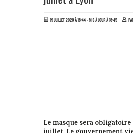
19 JUILLET 2020 À 18:44
- MIS À JOUR À 18:45
PA
Le masque sera obligatoire 
juillet. Le gouvernement vie