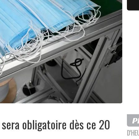
 sera obligatoire dès ce 20
D'HE