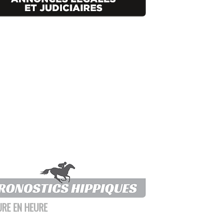
URE EN HEURE