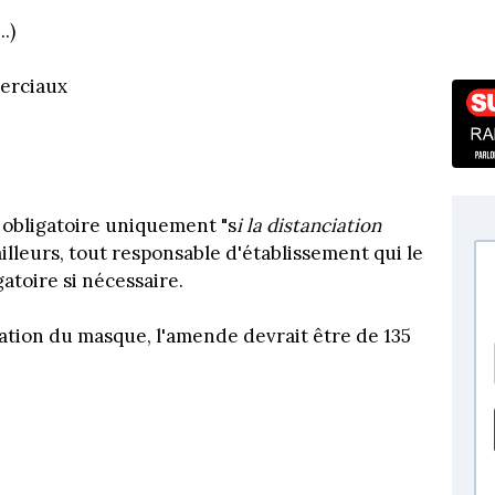
.)
erciaux
st obligatoire uniquement "s
i la distanciation
 ailleurs, tout responsable d'établissement qui le
atoire si nécessaire.
ation du masque, l'amende devrait être de 135