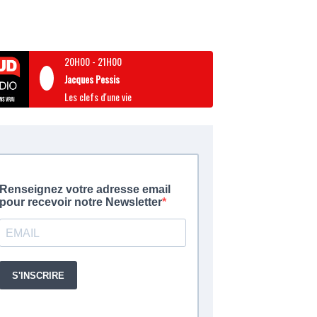
20H00
-
21H00
Jacques Pessis
Les clefs d'une vie