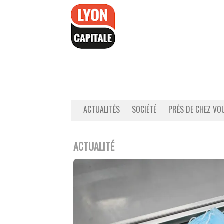
Accéder
au
contenu
ACTUALITÉS
SOCIÉTÉ
PRÈS DE CHEZ VO
ACTUALITÉ