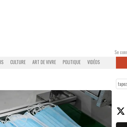
Se con
US
CULTURE
ART DE VIVRE
POLITIQUE
VIDÉOS