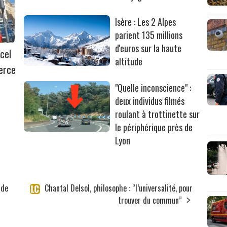
Isère : Les 2 Alpes
parient 135 millions
d'euros sur la haute
cel
altitude
erce
"Quelle inconscience" :
deux individus filmés
roulant à trottinette sur
le périphérique près de
Lyon
 de
Chantal Delsol, philosophe : “l’universalité, pour
trouver du commun”