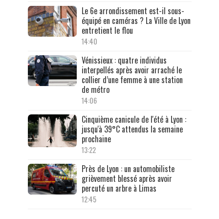
Le 6e arrondissement est-il sous-
équipé en caméras ? La Ville de Lyon
entretient le flou
14:40
Vénissieux : quatre individus
interpellés après avoir arraché le
collier d’une femme à une station
de métro
14:06
Cinquième canicule de l'été à Lyon :
jusqu'à 39°C attendus la semaine
prochaine
13:22
Près de Lyon : un automobiliste
grièvement blessé après avoir
percuté un arbre à Limas
12:45