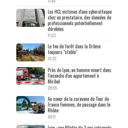
11:54
Les HCL victimes d'une cyberattaque
chez un prestataire, des données de
professionnels potentiellement
dérobées
11:03
Le feu de forêt dans la Drôme
toujours "stable"
10:22
Près de Lyon, un homme meurt dans
l'incendie d'un appartement à
Miribel
09:55
Au coeur de la caravane du Tour de
France Femmes, de passage dans le
Rhône
09:11
Lyon : une fillette de 3 ans retrouvée