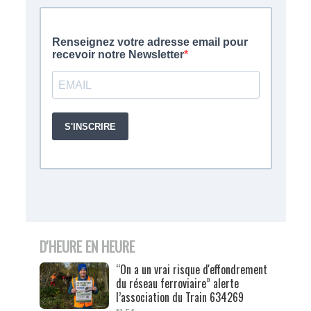
D'HEURE EN HEURE
“On a un vrai risque d'effondrement
du réseau ferroviaire” alerte
l’association du Train 634269