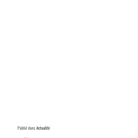
p
Publié dans
Actualité