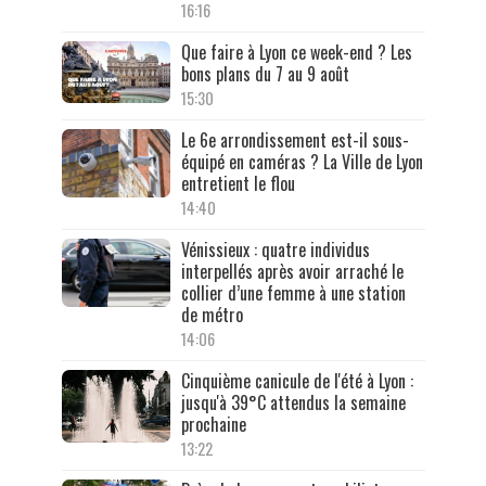
16:16
Que faire à Lyon ce week-end ? Les
bons plans du 7 au 9 août
15:30
Le 6e arrondissement est-il sous-
équipé en caméras ? La Ville de Lyon
entretient le flou
14:40
Vénissieux : quatre individus
interpellés après avoir arraché le
collier d’une femme à une station
de métro
14:06
Cinquième canicule de l'été à Lyon :
jusqu'à 39°C attendus la semaine
prochaine
13:22