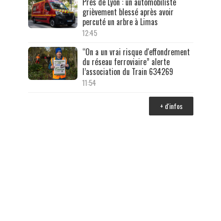
Près de Lyon : un automobiliste
grièvement blessé après avoir
percuté un arbre à Limas
12:45
“On a un vrai risque d'effondrement
du réseau ferroviaire” alerte
l’association du Train 634269
11:54
+ d'infos