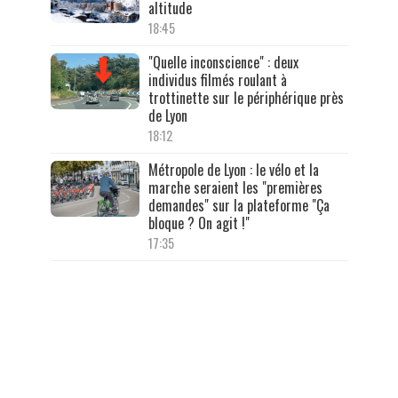
altitude
18:45
"Quelle inconscience" : deux
individus filmés roulant à
trottinette sur le périphérique près
de Lyon
18:12
Métropole de Lyon : le vélo et la
marche seraient les "premières
demandes" sur la plateforme "Ça
bloque ? On agit !"
17:35