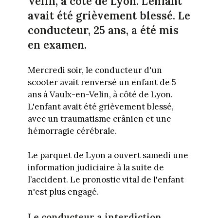
Velin, à côté de Lyon. L'enfant
avait été grièvement blessé. Le
conducteur, 25 ans, a été mis
en examen.
Mercredi soir, le conducteur d'un
scooter avait renversé un enfant de 5
ans à Vaulx-en-Velin, à côté de Lyon.
L'enfant avait été grièvement blessé,
avec un traumatisme crânien et une
hémorragie cérébrale.
Le parquet de Lyon a ouvert samedi une
information judiciaire à la suite de
l’accident. Le pronostic vital de l'enfant
n'est plus engagé.
Le conducteur a interdiction