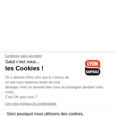
Contactez-nous
-
Mentions légales
-
CGV
-
Politique de