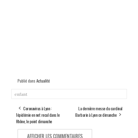
Publié dans
Actualité
enfant
Coronavirus à Lyon :
La dernière messe du cardinal
l'épidémie en net recul dans le
Barbarin à Lyon ce dimanche
Rhône, le point dimanche
AFFICHER LES COMMENTAIRES