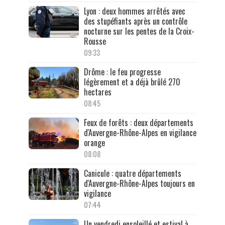
Lyon : deux hommes arrêtés avec
des stupéfiants après un contrôle
nocturne sur les pentes de la Croix-
Rousse
09:33
Drôme : le feu progresse
légèrement et a déjà brûlé 270
hectares
08:45
Feux de forêts : deux départements
d'Auvergne-Rhône-Alpes en vigilance
orange
08:08
Canicule : quatre départements
d'Auvergne-Rhône-Alpes toujours en
vigilance
07:44
Un vendredi ensoleillé et estival à