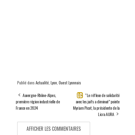
Publié dans
Actualité
,
Lyon
,
Ouest Lyonnais
Auvergne-Rhône-Alpes,
“Le réflexe de solidarité
première région industrielle de
avec les juifs a diminué” pointe
France en 2024
Myriam Picot, la présidente de la
Licra AURA
AFFICHER LES COMMENTAIRES