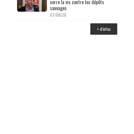
serre la vis contre les dépôts
sauvages
07/08/26
+ d'infos