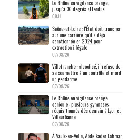
Le Rhône en vigilance orange,
jusqu'à 36 degrés attendus
09:11
Saône-et-Loire : l'État doit trancher
sur une carrière qu'il a déjà
sanctionnée en 2024 pour
extraction illégale
07/08/26
Villefranche : alcoolisé, il refuse de
se soumettre à un contrôle et mord
un gendarme
07/08/26
Le Rhône en vigilance orange
canicule : plusieurs gymnases
réquisitionnés dès demain à Lyon et
Villeurbanne
07/08/26
À Vaulx-en-Velin, Abdelkader Lahmar