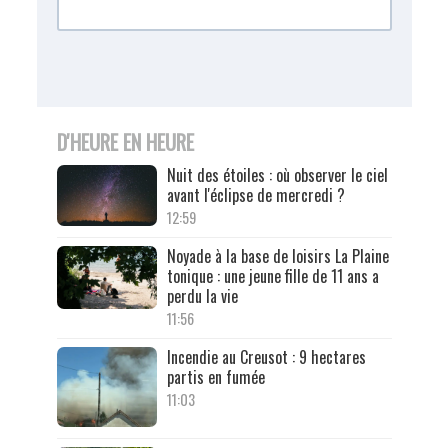
D'HEURE EN HEURE
Nuit des étoiles : où observer le ciel
avant l'éclipse de mercredi ?
12:59
Noyade à la base de loisirs La Plaine
tonique : une jeune fille de 11 ans a
perdu la vie
11:56
Incendie au Creusot : 9 hectares
partis en fumée
11:03