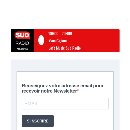
19H00
-
20H00
Yvan Cujious
Loft Music Sud Radio