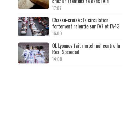
chez un trentenaire dans l'Ain
17:07
Chassé-croisé : la circulation
fortement ralentie sur l'A7 et l'A43
16:00
OL Lyonnes fait match nul contre la
Real Sociedad
14:08