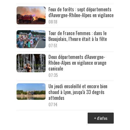
Feux de forêts : sept départements
d'Auvergne-Rhône-Alpes en vigilance
08:18
Tour de France Femmes : dans le
Beaujolais, l’heure était à la fête
07:51
Deux départements d'Auvergne-
Rhône-Alpes en vigilance orange
canicule
07:35
Un jeudi ensoleillé et encore bien
chaud à Lyon, jusqu'à 33 degrés
attendus
07:14
+ d'infos