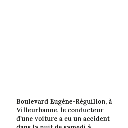
Boulevard Eugène-Réguillon, à
Villeurbanne, le conducteur
d’une voiture a eu un accident
dans la nuit de samedi à