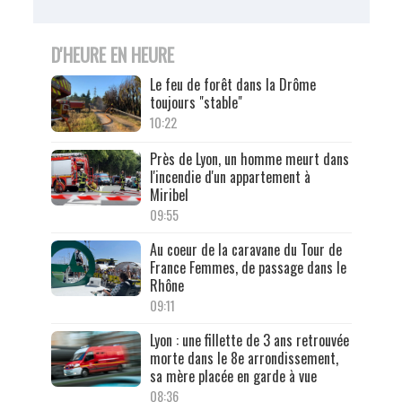
D'HEURE EN HEURE
Le feu de forêt dans la Drôme
toujours "stable"
10:22
Près de Lyon, un homme meurt dans
l'incendie d'un appartement à
Miribel
09:55
Au coeur de la caravane du Tour de
France Femmes, de passage dans le
Rhône
09:11
Lyon : une fillette de 3 ans retrouvée
morte dans le 8e arrondissement,
sa mère placée en garde à vue
08:36