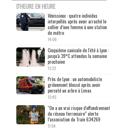
D'HEURE EN HEURE
Vénissieux : quatre individus
interpellés après avoir arraché le
collier d’une femme à une station
de métro
14:06
Cinquième canicule de l'été à Lyon :
jusqu'à 39°C attendus la semaine
prochaine
13:22
Près de Lyon : un automobiliste
grièvement blessé après avoir
percuté un arbre à Limas
12:45
“On a un vrai risque d'effondrement
du réseau ferroviaire” alerte
l’association du Train 634269
11:54